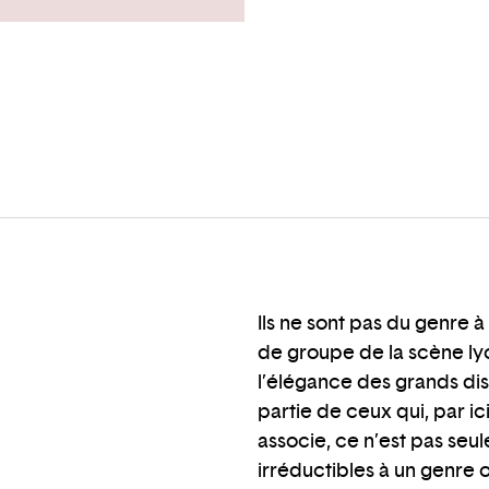
Ils ne sont pas du genre à
de groupe de la scène ly
l’élégance des grands disc
partie de ceux qui, par i
associe, ce n’est pas se
irréductibles à un genre 