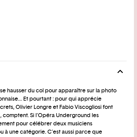
 se hausser du col pour apparaître sur la photo
onnaise… Et pourtant : pour qui apprécie
rets, Olivier Longre et Fabio Viscogliosi font
ci, comptent. Si l’Opéra Underground les
ulement pour célébrer deux musiciens
ou à une catégorie. C’est aussi parce que