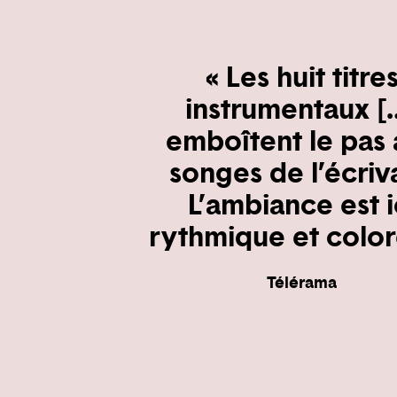
« Les huit titre
instrumentaux [
emboîtent le pas
songes de l’écriv
L’ambiance est i
rythmique et color
Télérama