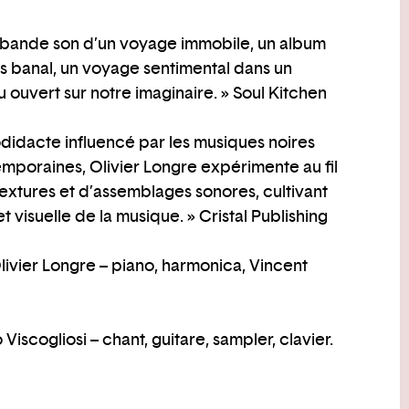
la bande son d’un voyage immobile, un album
as banal, un voyage sentimental dans un
ouvert sur notre imaginaire. » Soul Kitchen
todidacte influencé par les musiques noires
emporaines, Olivier Longre expérimente au fil
extures et d’assemblages sonores, cultivant
 visuelle de la musique. » Cristal Publishing
ivier Longre – piano, harmonica, Vincent
scogliosi – chant, guitare, sampler, clavier.