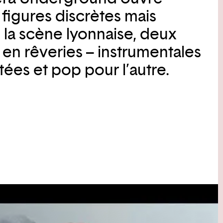
 figures discrètes mais
e la scène lyonnaise, deux
 en rêveries – instrumentales
tées et pop pour l’autre.