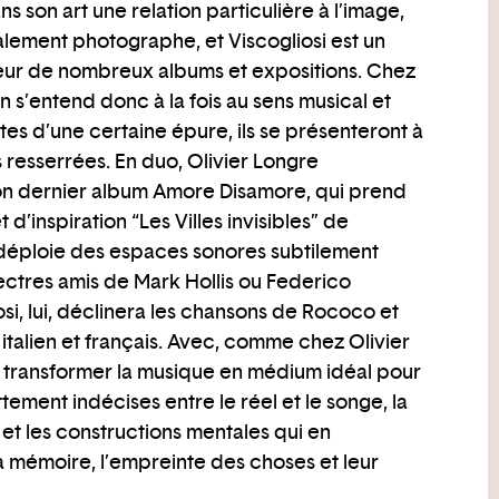
 son art une relation particulière à l’image,
lement photographe, et Viscogliosi est un
eur de nombreux albums et expositions. Chez
on s’entend donc à la fois au sens musical et
es d’une certaine épure, ils se présenteront à
 resserrées. En duo, Olivier Longre
n dernier album Amore Disamore, qui prend
’inspiration “Les Villes invisibles” de
et déploie des espaces sonores subtilement
pectres amis de Mark Hollis ou Federico
i, lui, déclinera les chansons de Rococo et
talien et français. Avec, comme chez Olivier
 transformer la musique en médium idéal pour
tement indécises entre le réel et le songe, la
t les constructions mentales qui en
la mémoire, l’empreinte des choses et leur