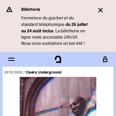
Panneau de gestion des cookies
Se rendre au
Billetterie
Contenu principal
Fermeture du guichet et du
du 26 juillet
standard téléphonique
Pied de page
au 24 août inclus
. La billetterie en
ligne reste accessible 24h/24.
Nous vous souhaitons un bel été !
2019/2020
Opéra Underground