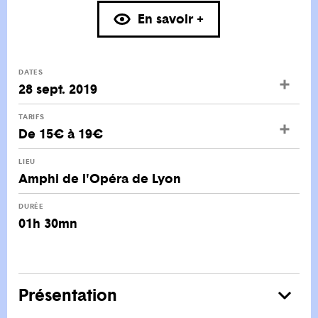
En savoir +
DATES
28 sept. 2019
TARIFS
De 15€ à 19€
LIEU
Amphi de l'Opéra de Lyon
DURÉE
01h 30mn
Présentation