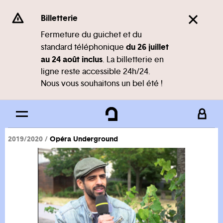
Panneau de gestion des cookies
Se rendre au
Billetterie
Contenu principal
Fermeture du guichet et du
du 26 juillet
standard téléphonique
Pied de page
au 24 août inclus
. La billetterie en
ligne reste accessible 24h/24.
Nous vous souhaitons un bel été !
2019/2020
Opéra Underground