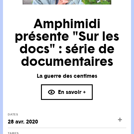
Amphimidi
présente "Sur les
docs" : série de
documentaires
La guerre des centimes
En savoir +
DATES
28 avr. 2020
TARIFS