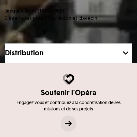
Jacques Ibert (1890-1962)
2 interludes pour flûte, violon et clavecin
Distribution
Soutenir l'Opéra
Engagez-vous et contribuez à la concrétisation de ses
missions et de ses projets