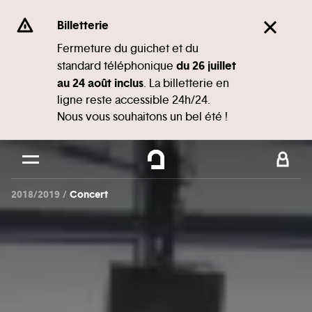
Panneau de gestion des cookies
Se rendre au
Billetterie
Contenu principal
Fermeture du guichet et du
du 26 juillet
standard téléphonique
Pied de page
au 24 août inclus
. La billetterie en
ligne reste accessible 24h/24.
Nous vous souhaitons un bel été !
2018/2019
Concert