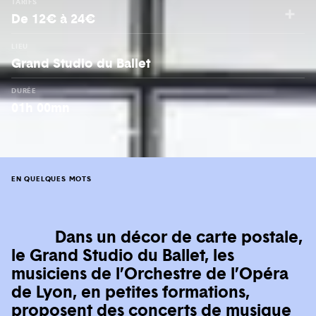
TARIFS
De 12€ à 24€
LIEU
Grand Studio du Ballet
DURÉE
01h 00mn
EN QUELQUES MOTS
Dans un décor de carte postale,
le Grand Studio du Ballet, les
musiciens de l’Orchestre de l’Opéra
de Lyon, en petites formations,
proposent des concerts de musique