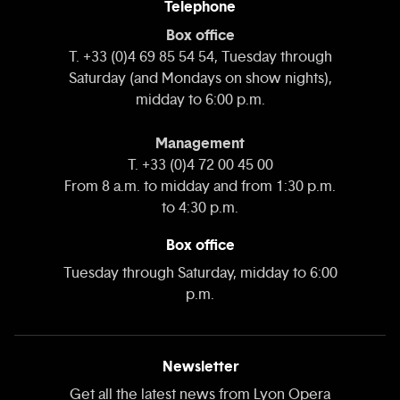
Telephone
Box office
T. +33 (0)4 69 85 54 54, Tuesday through
Saturday (and Mondays on show nights),
midday to 6:00 p.m.
Management
T. +33 (0)4 72 00 45 00
From 8 a.m. to midday and from 1:30 p.m.
to 4:30 p.m.
Box office
Tuesday through Saturday, midday to 6:00
p.m.
Newsletter
Get all the latest news from Lyon Opera