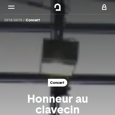
Cookies management panel
Skip to
Main content
2018/2019
Concert
Footer
Concert
Honneur au
clavecin