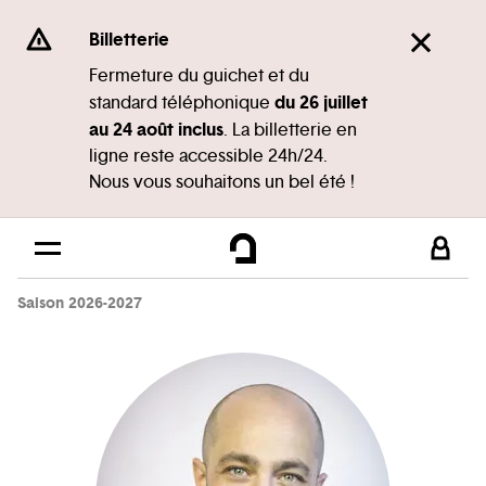
Panneau de gestion des cookies
Se rendre au
Billetterie
Contenu principal
Fermeture du guichet et du
du 26 juillet
standard téléphonique
Pied de page
au 24 août inclus
. La billetterie en
ligne reste accessible 24h/24.
Nous vous souhaitons un bel été !
Saison 2026-2027