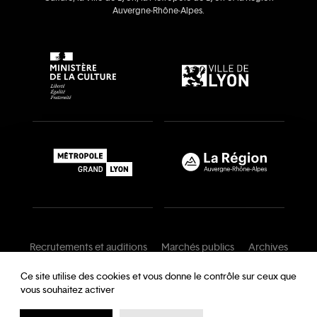
Auvergne‑Rhône‑Alpes.
Recrutements et auditions
Marchés publics
Archives
Mentions légales
Conditions générales
Ce site utilise des cookies et vous donne le contrôle sur ceux que
vous souhaitez activer
Charte de modération
Foire aux questions
Protection des données