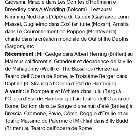
Giovanni, Miracle dans Les Comtes d’Hoffmann et
Breedley dans A Wedding (Bolcom). Il est aussi
Nimming Ned dans L’Opéra du Gueux (Gay) avec Lorin
Maazel, Guglielmo dans Così fan tutte (Mozart), Arnalta
dans Le Couronnement de Poppée (Monteverdi),
chante dans la création mondiale de Out of the Depths
(Sargon), etc.
Récemment :
Mr. Gedge dans Albert Herring (Britten) au
Mai musical florentin, Grandeur et décadence de la ville
de Mahagonny (Weill) et The Bassarids (Henze) au
Teatro dell’Opera de Rome, le Troisième Berger dans
Daphné (R. Strauss) à l’Opéra d’État de Hambourg.
À venir :
le Dompteur et l’Athlète dans Lulu (Berg) à
l’Opéra d’État de Hambourg et au Teatro dell’Opera de
Rome, Bottom dans Le Songe d’une nuit d’été (Britten) à
Brescia, Cremone, Pavie, Côme, Reggio d’Émilie et au
Teatro Massimo de Palerme et Mr. Flint dans Billy Budd
(Britten) au Teatro dell’opera de Rome.