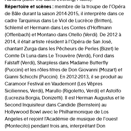
Répertoire et scènes :
membre de la troupe de l’Opéra
de Bâle durant la saison 2014-2015, il interprète dans ce
cadre Tarquinius dans Le Viol de Lucrèce (Britten),
Schlemil et Hermann dans Les Contes d’Hoffmann
(Offenbach) et Montano dans Otello (Verdi). De 2012 à
2014, il était artiste résident à l’Opéra de San José,
chantant Zurga dans les Pêcheurs de Perles (Bizet) le
Comte Di Luna dans Le Trouvère (Verdi), Ford dans
Falstaff (Verdi), Sharpless dans Madame Butterfly
(Puccini) et les rôles-titres de Don Giovanni (Mozart) et
Gianni Schicchi (Puccini). En 2012-2013, il se produit au
Caramoor Festival en Vaudemont (Les Vêpres
Siciliennes, Verdi), Marullo (Rigoletto, Verdi) et Astolfo
(Lucrezia Borgia, Donizetti). Il est Herman Augustus et le
Second Inquisiteur dans Candide (Bernstein) au
Hollywood Bowl avec le Philharmonique de Los
Angeles et rejoint l’Académie de musique de l’ouest
(Montecito) pendant trois ans, interprétant Don