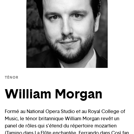
TÉNOR
William Morgan
Formé au National Opera Studio et au Royal College of
Music, le ténor britannique William Morgan revêt un
panel de rôles qui s’étend du répertoire mozartien
(Tamino dans La Flûte enchantée, Ferrando dans Così fan