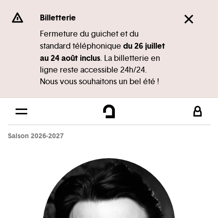
Panneau de gestion des cookies
Se rendre au
Billetterie
Contenu principal
Fermeture du guichet et du
du 26 juillet
standard téléphonique
Pied de page
au 24 août inclus
. La billetterie en
ligne reste accessible 24h/24.
Nous vous souhaitons un bel été !
Saison 2026-2027