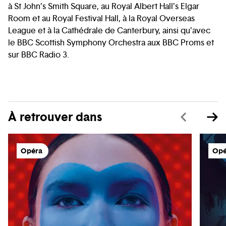
à St John’s Smith Square, au Royal Albert Hall’s Elgar
Room et au Royal Festival Hall, à la Royal Overseas
League et à la Cathédrale de Canterbury, ainsi qu’avec
le BBC Scottish Symphony Orchestra aux BBC Proms et
sur BBC Radio 3.
À retrouver dans
Opéra
Opé