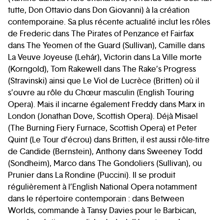
tutte, Don Ottavio dans Don Giovanni) à la création
contemporaine. Sa plus récente actualité inclut les rôles
de Frederic dans The Pirates of Penzance et Fairfax
dans The Yeomen of the Guard (Sullivan), Camille dans
La Veuve Joyeuse (Lehár), Victorin dans La Ville morte
(Korngold), Tom Rakewell dans The Rake’s Progress
(Stravinski) ainsi que Le Viol de Lucrèce (Britten) où il
s’ouvre au rôle du Chœur masculin (English Touring
Opera). Mais il incarne également Freddy dans Marx in
London (Jonathan Dove, Scottish Opera). Déjà Misael
(The Burning Fiery Furnace, Scottish Opera) et Peter
Quint (Le Tour d’écrou) dans Britten, il est aussi rôle-titre
de Candide (Bernstein), Anthony dans Sweeney Todd
(Sondheim), Marco dans The Gondoliers (Sullivan), ou
Prunier dans La Rondine (Puccini). Il se produit
régulièrement à l’English National Opera notamment
dans le répertoire contemporain : dans Between
Worlds, commande à Tansy Davies pour le Barbican,