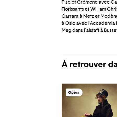
Pise et Crémone avec Carl
Florissants et William Chr
Carrara à Metz et Modène 
à Oslo avec l’Accademia B
Meg dans Falstaff à Busse
À retrouver d
Opéra