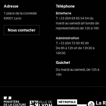
Adresse
Téléphone
Billetterie
1 place de la comédie
69001 Lyon
T. +33 (0)4 69 85 54 54 du
mardi au samedi (et lundis de
représentation) de 12h à 18h
Nous contacter
Administration
T. +33 (0)4 72 00 45 00
De 8h à 12h et de 13h30 à
16h30
Guichet
Du mardi au samedi, de 12h à
18h