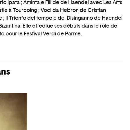
o Ipata ; Aminta e Fillide de Haendel avec Les Arts
istie à Tourcoing ; Voci da Hebron de Cristian
; Il Trionfo del tempo e del Disinganno de Haendel
izantina. Elle effectue ses débuts dans le rôle de
to pour le Festival Verdi de Parme.
ans