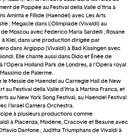
t de Poppée au Festival della Valle d’Itria à
ans Aminta e Fillide (Haendel) avec Les Arts
istie ; Megacle dans L’Olimpiade (Vivaldi) au
 de Moscou avec Federico Maria Sardelli ; Rosane
) à Kiel, dans une production dirigée par
vero dans Argippo (Vivaldi) à Bad Kissingen avec
iondi. Elle chante aussi dans Dido et Énée de
, à l’Opera Holland Park de Londres, à l’Opéra royal
o Massimo de Palerme.
te le Messie de Haendel au Carnegie Hall de New
 au Festival della Valle d’Itria à Martina Franca, et
rts au New York Song Festival, au Haendel Festival
vec l’Israel Camera Orchestra.
ticipe à plusieurs productions comme
aldi à Piacenza, Modène, Cracovie et Beaune avec
Ottavio Dantone ; Juditha Triumphans de Vivaldi à