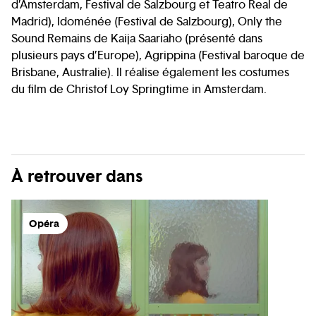
d’Amsterdam, Festival de Salzbourg et Teatro Real de
Madrid), Idoménée (Festival de Salzbourg), Only the
Sound Remains de Kaija Saariaho (présenté dans
plusieurs pays d’Europe), Agrippina (Festival baroque de
Brisbane, Australie). Il réalise également les costumes
du film de Christof Loy Springtime in Amsterdam.
À retrouver dans
Opéra