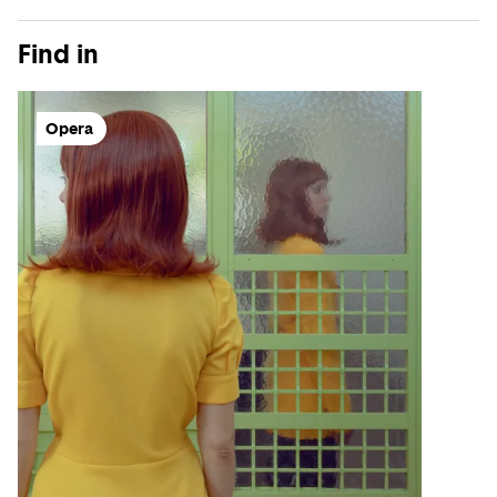
Find in
Opera