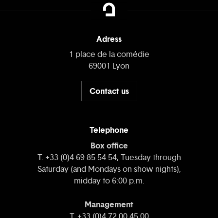
Adress
1 place de la comédie
69001 Lyon
Contact us
Telephone
Box office
T. +33 (0)4 69 85 54 54, Tuesday through
Saturday (and Mondays on show nights),
midday to 6:00 p.m.
Management
T. +33 (0)4 72 00 45 00