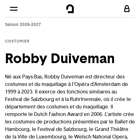
Skip to
Main content
Saison 2026-2027
Footer
COSTUMIER
Robby Duiveman
Né aux Pays-Bas, Robby Duiveman est directeur des
costumes et du maquillage à l’Opéra d’Amsterdam de
1999 à 2023. Il exerce des fonctions similaires au
Festival de Salzbourg et à la Ruhrtriennale, où il crée le
département des costumes et du maquillage. Il
remporte le Dutch Fashion Award en 2006. L’artiste crée
les costumes de productions présentées par le Ballet de
Hambourg, le Festival de Salzbourg, le Grand Théâtre
de la Ville de Luxembourg, le Welsch National Opera,