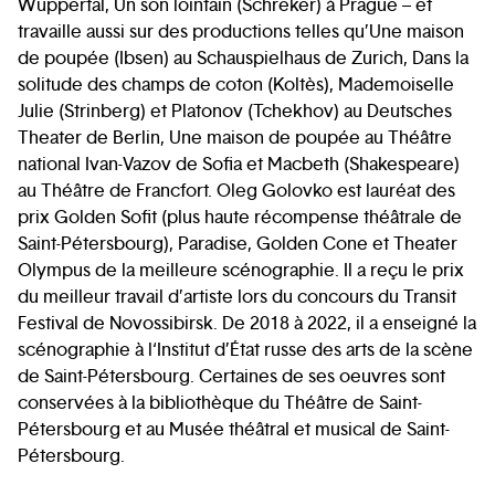
Wuppertal, Un son lointain (Schreker) à Prague – et
travaille aussi sur des productions telles qu’Une maison
de poupée (Ibsen) au Schauspielhaus de Zurich, Dans la
solitude des champs de coton (Koltès), Mademoiselle
Julie (Strinberg) et Platonov (Tchekhov) au Deutsches
Theater de Berlin, Une maison de poupée au Théâtre
national Ivan-Vazov de Sofia et Macbeth (Shakespeare)
au Théâtre de Francfort. Oleg Golovko est lauréat des
prix Golden Sofit (plus haute récompense théâtrale de
Saint-Pétersbourg), Paradise, Golden Cone et Theater
Olympus de la meilleure scénographie. Il a reçu le prix
du meilleur travail d’artiste lors du concours du Transit
Festival de Novossibirsk. De 2018 à 2022, il a enseigné la
scénographie à l‘Institut d’État russe des arts de la scène
de Saint-Pétersbourg. Certaines de ses oeuvres sont
conservées à la bibliothèque du Théâtre de Saint-
Pétersbourg et au Musée théâtral et musical de Saint-
Pétersbourg.