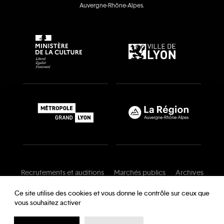
Auvergne‑Rhône‑Alpes.
Recrutements et auditions
Marchés publics
Archives
Mentions légales
Conditions générales
Ce site utilise des cookies et vous donne le contrôle sur ceux que
vous souhaitez activer
Charte de modération
Foire aux questions
Protection des données