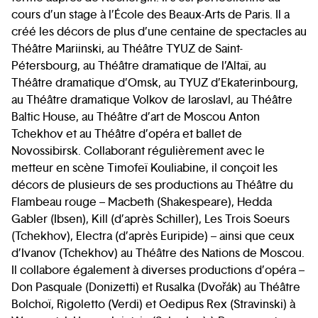
cours d’un stage à l’École des Beaux-Arts de Paris. Il a
créé les décors de plus d’une centaine de spectacles au
Théâtre Mariinski, au Théâtre TYUZ de Saint-
Pétersbourg, au Théâtre dramatique de l’Altaï, au
Théâtre dramatique d’Omsk, au TYUZ d’Ekaterinbourg,
au Théâtre dramatique Volkov de Iaroslavl, au Théâtre
Baltic House, au Théâtre d’art de Moscou Anton
Tchekhov et au Théâtre d’opéra et ballet de
Novossibirsk. Collaborant régulièrement avec le
metteur en scène Timofeï Kouliabine, il conçoit les
décors de plusieurs de ses productions au Théâtre du
Flambeau rouge – Macbeth (Shakespeare), Hedda
Gabler (Ibsen), Kill (d’après Schiller), Les Trois Soeurs
(Tchekhov), Electra (d’après Euripide) – ainsi que ceux
d’Ivanov (Tchekhov) au Théâtre des Nations de Moscou.
Il collabore également à diverses productions d’opéra –
Don Pasquale (Donizetti) et Rusalka (Dvořák) au Théâtre
Bolchoï, Rigoletto (Verdi) et Oedipus Rex (Stravinski) à