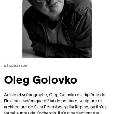
DÉCORATEUR
Oleg Golovko
Artiste et scénographe, Oleg Golovko est diplômé de
l’Institut académique d’État de peinture, sculpture et
architecture de Saint-Pétersbourg Ilia Répine, où il s’est
formé auprès de Kochergin. Il s’est perfectionné au