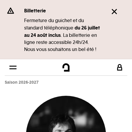
Panneau de gestion des cookies
Se rendre au
Billetterie
Contenu principal
Fermeture du guichet et du
du 26 juillet
standard téléphonique
Pied de page
au 24 août inclus
. La billetterie en
ligne reste accessible 24h/24.
Nous vous souhaitons un bel été !
Saison 2026-2027