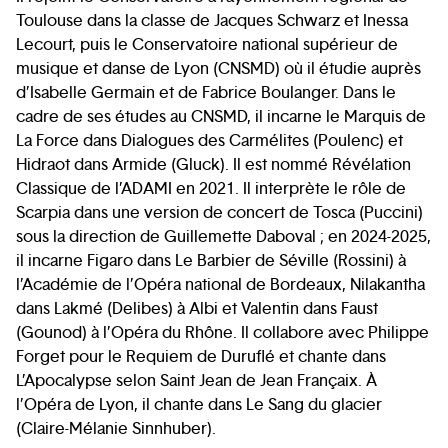
Toulouse dans la classe de Jacques Schwarz et Inessa
Lecourt, puis le Conservatoire national supérieur de
musique et danse de Lyon (CNSMD) où il étudie auprès
d’Isabelle Germain et de Fabrice Boulanger. Dans le
cadre de ses études au CNSMD, il incarne le Marquis de
La Force dans Dialogues des Carmélites (Poulenc) et
Hidraot dans Armide (Gluck). Il est nommé Révélation
Classique de l’ADAMI en 2021. Il interprète le rôle de
Scarpia dans une version de concert de Tosca (Puccini)
sous la direction de Guillemette Daboval ; en 2024-2025,
il incarne Figaro dans Le Barbier de Séville (Rossini) à
l’Académie de l’Opéra national de Bordeaux, Nilakantha
dans Lakmé (Delibes) à Albi et Valentin dans Faust
(Gounod) à l’Opéra du Rhône. Il collabore avec Philippe
Forget pour le Requiem de Duruflé et chante dans
L’Apocalypse selon Saint Jean de Jean Françaix. À
l’Opéra de Lyon, il chante dans Le Sang du glacier
(Claire-Mélanie Sinnhuber).