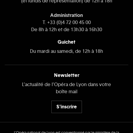
(et lundis de représentation) de 12h à 18h
Administration
T. +33 (0)4 72 00 45 00
De 8h à 12h et de 13h30 à 16h30
Guichet
Du mardi au samedi, de 12h à 18h
Newsletter
L’actualité de l’Opéra de Lyon dans votre
boîte mail
S'inscrire
L’Opéra national de Lyon est conventionné par le ministère de la