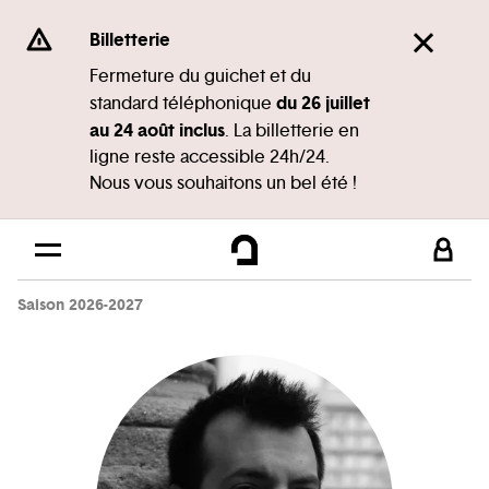
Panneau de gestion des cookies
Se rendre au
Billetterie
Contenu principal
Fermeture du guichet et du
du 26 juillet
standard téléphonique
Pied de page
au 24 août inclus
. La billetterie en
ligne reste accessible 24h/24.
Nous vous souhaitons un bel été !
Saison 2026-2027