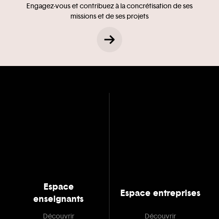
Engagez-vous et contribuez à la concrétisation de ses
missions et de ses projets
Espace
Espace entreprises
enseignants
Découvrir
Découvrir