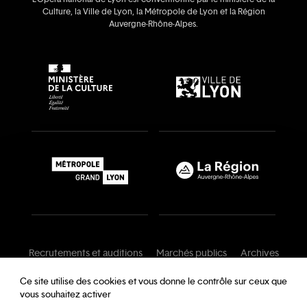
Culture, la Ville de Lyon, la Métropole de Lyon et la Région
Auvergne‑Rhône‑Alpes.
Recrutements et auditions
Marchés publics
Archives
Mentions légales
Conditions générales
Ce site utilise des cookies et vous donne le contrôle sur ceux que
vous souhaitez activer
Charte de modération
Foire aux questions