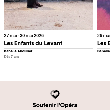
27 mai - 30 mai 2026
26 mai
Les Enfants du Levant
Les 
Isabelle Aboulker
Isabell
Dès 7 ans
Soutenir l'Opéra