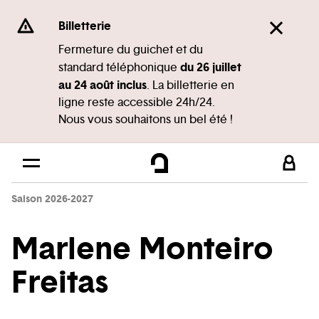
Panneau de gestion des cookies
Se rendre au
Billetterie
Contenu principal
Fermeture du guichet et du
du 26 juillet
standard téléphonique
Pied de page
au 24 août inclus
. La billetterie en
ligne reste accessible 24h/24.
Nous vous souhaitons un bel été !
Saison 2026-2027
Marlene Monteiro
Freitas