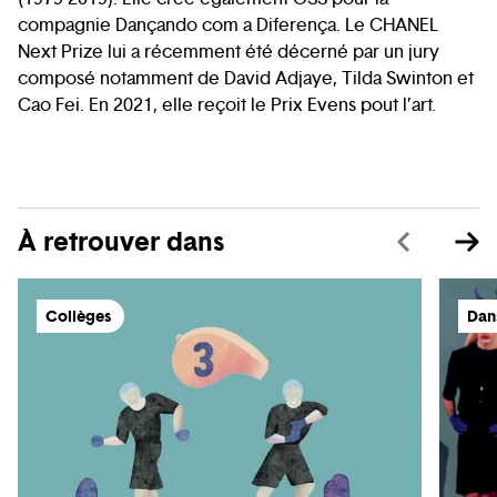
compagnie Dançando com a Diferença. Le CHANEL
Next Prize lui a récemment été décerné par un jury
composé notamment de David Adjaye, Tilda Swinton et
Cao Fei. En 2021, elle reçoit le Prix Evens pout l’art.
À retrouver dans
Collèges
Dan