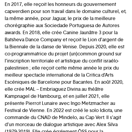
En 2017, elle reçoit les honneurs du gouvernement
capverdien pour son travail dans le domaine culturel, et,
la même année, pour Jaguar, le prix de la meilleure
chorégraphie aux Sociedade Portuguesa de Autores
awards. En 2018, elle crée Canine Jaunâtre 3 pour la
Batsheva Dance Company et reçoit le Lion d’argent de
la Biennale de la danse de Venise. Depuis 2020, elle est
co-programmatrice du projet (un)common ground sur
l’inscription territoriale et artistique du conflit israélo-
palestinien ; elle reçoit cette même année le prix du
meilleur spectacle international de la Critica d’Arts
Escéniques de Barcelone pour Bacantes. En août 2020,
elle crée MAL – Embriaguez Divina au théâtre
Kampnagel de Hambourg, et en juillet 2021, elle
présente Pierrot Lunaire avec Ingo Metzmacher au
Festival de Vienne. En 2022 est créé le solo Idiota, une
commande du CNAD de Mindelo, au Cap Vert. Il s’agit
d’un morceau de dialogue artistique avec Alex Silva
(1979-2019). Elle crée également ÔSS pour la