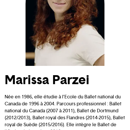
Marissa Parzei
Née en 1986, elle étudie à l’Ecole du Ballet national du
Canada de 1996 à 2004. Parcours professionnel : Ballet
national du Canada (2007 à 2011), Ballet de Dortmund
(2012/2013), Ballet royal des Flandres (2014-2015), Ballet
royal de Suède (2015/2016). Elle intègre le Ballet de