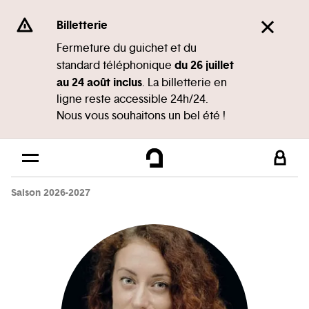
Panneau de gestion des cookies
Se rendre au
Billetterie
Contenu principal
Fermeture du guichet et du
du 26 juillet
standard téléphonique
Pied de page
au 24 août inclus
. La billetterie en
ligne reste accessible 24h/24.
Nous vous souhaitons un bel été !
Saison 2026-2027