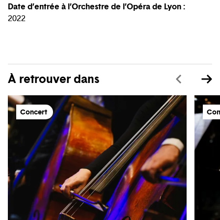
Date d’entrée à l’Orchestre de l’Opéra de Lyon :
2022
À retrouver dans
Concert
Con