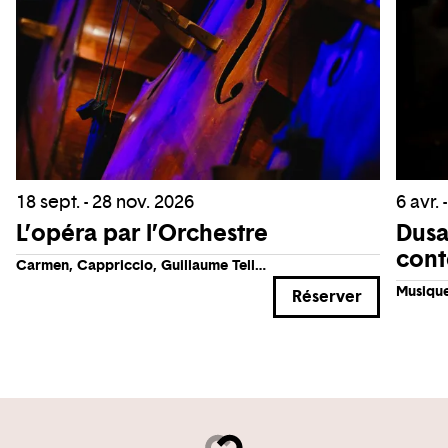
18 sept. - 28 nov. 2026
6 avr. 
L’opéra par l’Orchestre
Dusa
cont
Carmen, Cappriccio, Guillaume Tell…
Musiqu
Réserver