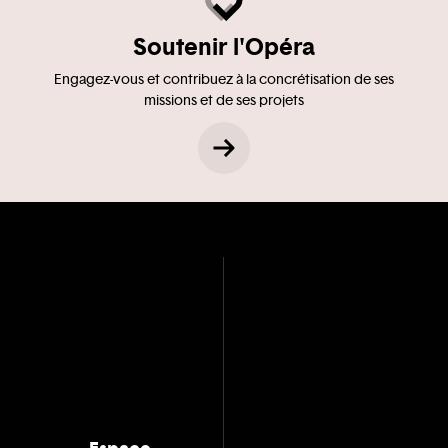
Soutenir l'Opéra
Engagez-vous et contribuez à la concrétisation de ses
missions et de ses projets