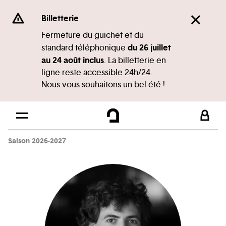
Panneau de gestion des cookies
Se rendre au
Billetterie
Contenu principal
Fermeture du guichet et du
du 26 juillet
standard téléphonique
Pied de page
au 24 août inclus
. La billetterie en
ligne reste accessible 24h/24.
Nous vous souhaitons un bel été !
Saison 2026-2027