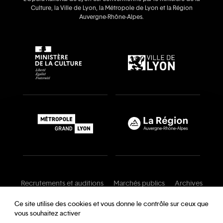
Culture, la Ville de Lyon, la Métropole de Lyon et la Région
Auvergne‑Rhône‑Alpes.
Recrutements et auditions
Marchés publics
Archives
Mentions légales
Conditions générales
Ce site utilise des cookies et vous donne le contrôle sur ceux que
vous souhaitez activer
Charte de modération
Foire aux questions