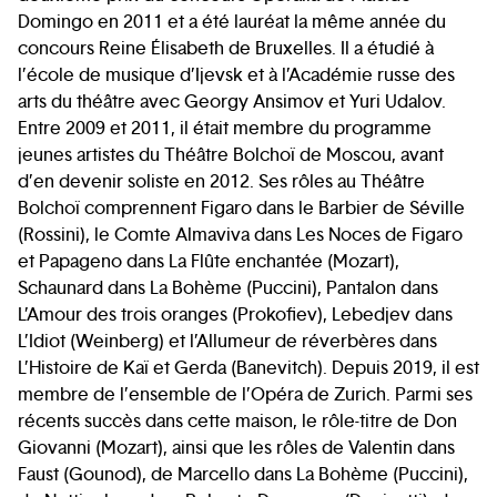
Domingo en 2011 et a été lauréat la même année du
concours Reine Élisabeth de Bruxelles. Il a étudié à
l’école de musique d’Ijevsk et à l’Académie russe des
arts du théâtre avec Georgy Ansimov et Yuri Udalov.
Entre 2009 et 2011, il était membre du programme
jeunes artistes du Théâtre Bolchoï de Moscou, avant
d’en devenir soliste en 2012. Ses rôles au Théâtre
Bolchoï comprennent Figaro dans le Barbier de Séville
(Rossini), le Comte Almaviva dans Les Noces de Figaro
et Papageno dans La Flûte enchantée (Mozart),
Schaunard dans La Bohème (Puccini), Pantalon dans
L’Amour des trois oranges (Prokofiev), Lebedjev dans
L’Idiot (Weinberg) et l’Allumeur de réverbères dans
L’Histoire de Kaï et Gerda (Banevitch). Depuis 2019, il est
membre de l’ensemble de l’Opéra de Zurich. Parmi ses
récents succès dans cette maison, le rôle-titre de Don
Giovanni (Mozart), ainsi que les rôles de Valentin dans
Faust (Gounod), de Marcello dans La Bohème (Puccini),