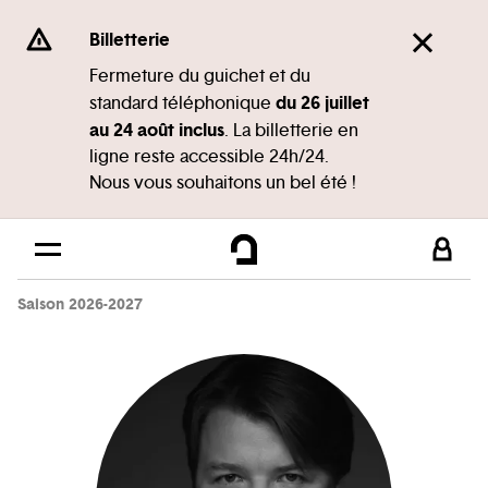
Panneau de gestion des cookies
Se rendre au
Billetterie
Contenu principal
Fermeture du guichet et du
du 26 juillet
standard téléphonique
Pied de page
au 24 août inclus
. La billetterie en
ligne reste accessible 24h/24.
Nous vous souhaitons un bel été !
Saison 2026-2027