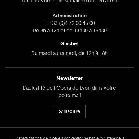
(et lundis de représentation) de 12h à 18h
Administration
T. +33 (0)4 72 00 45 00
De 8h à 12h et de 13h30 à 16h30
Guichet
Du mardi au samedi, de 12h à 18h
Newsletter
L’actualité de l’Opéra de Lyon dans votre
boîte mail
S'inscrire
L’Opéra national de Lyon est conventionné par le ministère de la