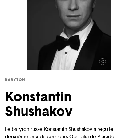
C
BARYTON
Konstantin
Shushakov
Le baryton russe Konstantin Shushakov a reçu le
deuxième prix du concours Operalia de Plácido