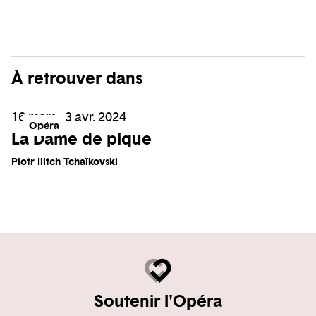
À retrouver dans
16 mars - 3 avr. 2024
Opéra
La Dame de pique
Piotr Ilitch Tchaïkovski
Soutenir l'Opéra