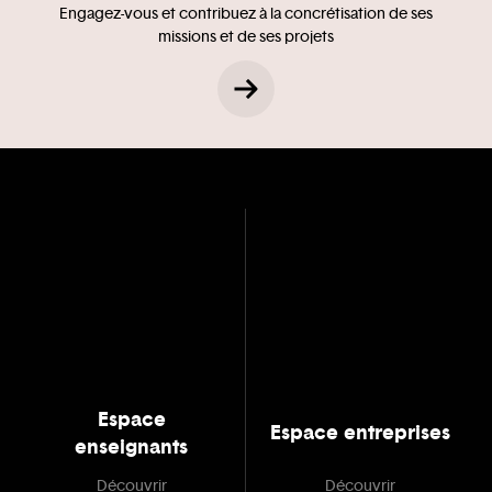
Engagez-vous et contribuez à la concrétisation de ses
missions et de ses projets
Espace
Espace entreprises
enseignants
Découvrir
Découvrir