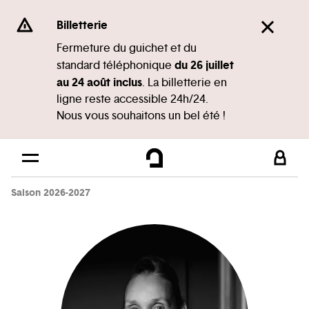
Panneau de gestion des cookies
Se rendre au
Billetterie
Contenu principal
Fermeture du guichet et du
du 26 juillet
standard téléphonique
Pied de page
au 24 août inclus
. La billetterie en
ligne reste accessible 24h/24.
Nous vous souhaitons un bel été !
Saison 2026-2027