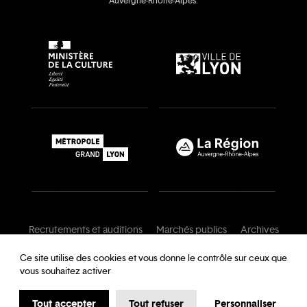
Auvergne‑Rhône‑Alpes.
Recrutements et auditions
Marchés publics
Archives
Mentions légales
Conditions générales
Ce site utilise des cookies et vous donne le contrôle sur ceux que
vous souhaitez activer
Charte de modération
Foire aux questions
Protection des données
Tout accepter
Tout refuser
Personnaliser