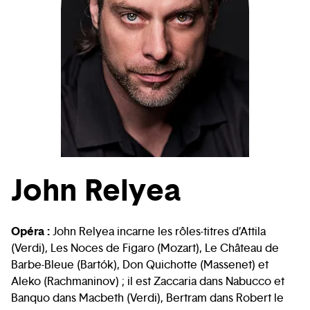
John Relyea
Opéra :
John Relyea incarne les rôles-titres d’Attila
(Verdi), Les Noces de Figaro (Mozart), Le Château de
Barbe-Bleue (Bartók), Don Quichotte (Massenet) et
Aleko (Rachmaninov) ; il est Zaccaria dans Nabucco et
Banquo dans Macbeth (Verdi), Bertram dans Robert le