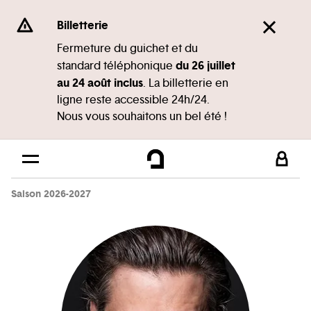
Panneau de gestion des cookies
Se rendre au
Billetterie
Contenu principal
Fermeture du guichet et du
du 26 juillet
standard téléphonique
Pied de page
au 24 août inclus
. La billetterie en
ligne reste accessible 24h/24.
Nous vous souhaitons un bel été !
Saison 2026-2027