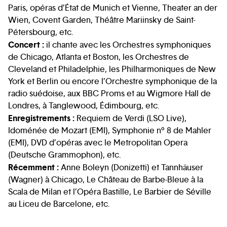
Paris, opéras d’État de Munich et Vienne, Theater an der
Wien, Covent Garden, Théâtre Mariinsky de Saint-
Pétersbourg, etc.
Concert :
il chante avec les Orchestres symphoniques
de Chicago, Atlanta et Boston, les Orchestres de
Cleveland et Philadelphie, les Philharmoniques de New
York et Berlin ou encore l’Orchestre symphonique de la
radio suédoise, aux BBC Proms et au Wigmore Hall de
Londres, à Tanglewood, Édimbourg, etc.
Enregistrements :
Requiem de Verdi (LSO Live),
Idoménée de Mozart (EMI), Symphonie n° 8 de Mahler
(EMI), DVD d’opéras avec le Metropolitan Opera
(Deutsche Grammophon), etc.
Récemment :
Anne Boleyn (Donizetti) et Tannhäuser
(Wagner) à Chicago, Le Château de Barbe-Bleue à la
Scala de Milan et l’Opéra Bastille, Le Barbier de Séville
au Liceu de Barcelone, etc.