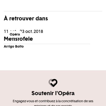
À retrouver dans
11 oct. - 23 oct. 2018
Opéra
Mefistofele
Arrigo Boito
Soutenir l'Opéra
Engagez-vous et contribuez à la concrétisation de ses