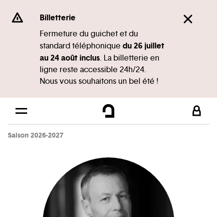
Panneau de gestion des cookies
Se rendre au
Billetterie
Contenu principal
Fermeture du guichet et du
du 26 juillet
standard téléphonique
Pied de page
au 24 août inclus
. La billetterie en
ligne reste accessible 24h/24.
Nous vous souhaitons un bel été !
Saison 2026-2027