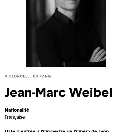
C
VIOLONCELLE DU RANG
Jean-Marc Weibel
Nationalité
Française
Date d’entrée à l’Orchestre de l’Opéra de Lyon