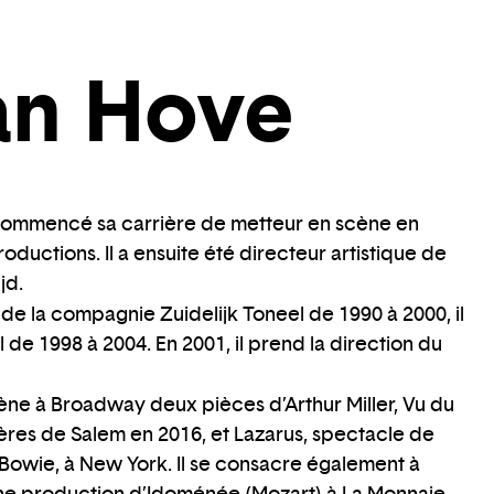
an Hove
commencé sa carrière de metteur en scène en
ductions. Il a ensuite été directeur artistique de
jd.
de la compagnie Zuidelijk Toneel de 1990 à 2000, il
al de 1998 à 2004. En 2001, il prend la direction du
cène à Broadway deux pièces d’Arthur Miller, Vu du
ères de Salem en 2016, et Lazarus, spectacle de
Bowie, à New York. Il se consacre également à