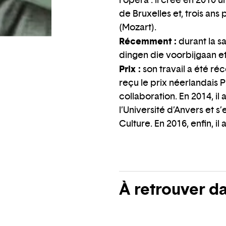
l’opéra : il crée en 2010
de Bruxelles et, trois an
(Mozart).
Récemment :
durant la sa
dingen die voorbijgaan et
Prix :
son travail a été ré
reçu le prix néerlandais
collaboration. En 2014, il
l’Université d’Anvers et s
Culture. En 2016, enfin, 
À retrouver d