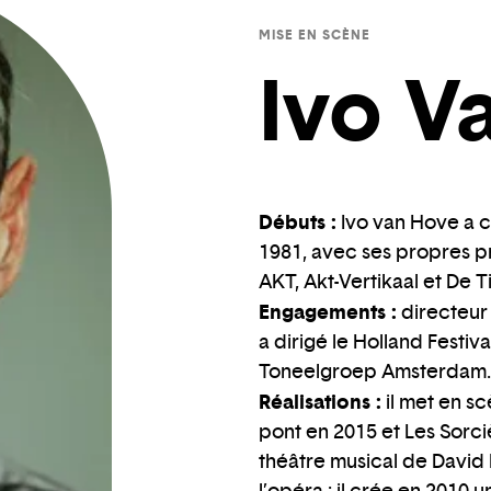
MISE EN SCÈNE
Ivo V
Débuts :
Ivo van Hove a 
1981, avec ses propres pro
AKT, Akt-Vertikaal et De Ti
Engagements :
directeur 
a dirigé le Holland Festiv
Toneelgroep Amsterdam.
Réalisations :
il met en s
pont en 2015 et Les Sorci
théâtre musical de David 