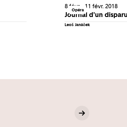
8 févr. - 11 févr. 2018
Opéra
Journal d'un dispar
Leoš Janáček