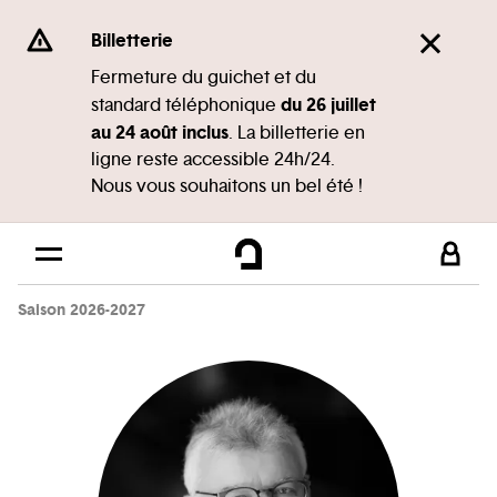
Panneau de gestion des cookies
Se rendre au
Billetterie
Contenu principal
Fermeture du guichet et du
du 26 juillet
standard téléphonique
Pied de page
au 24 août inclus
. La billetterie en
ligne reste accessible 24h/24.
Nous vous souhaitons un bel été !
Saison 2026-2027