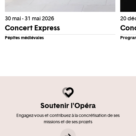
30 mai - 31 mai 2026
20 dé
Concert Express
Conc
Pépites médiévales
Progra
Soutenir l'Opéra
Engagez-vous et contribuez à la concrétisation de ses
missions et de ses projets