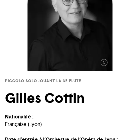
C
PICCOLO SOLO JOUANT LA 3E FLÛTE
Gilles Cottin
Nationalité :
Française (Lyon)
Date d’entrée à l’Orchestre de l’Opéra de Lyon :