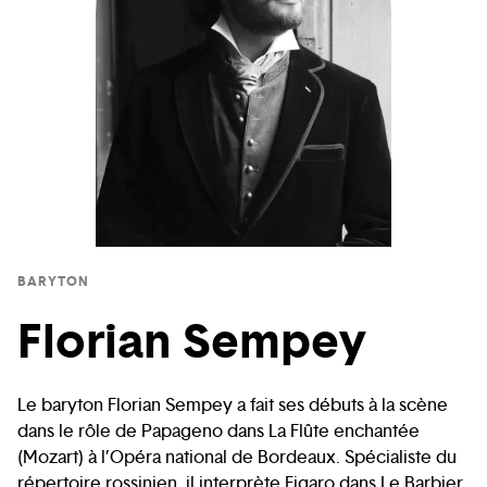
BARYTON
Florian Sempey
Le baryton Florian Sempey a fait ses débuts à la scène
dans le rôle de Papageno dans La Flûte enchantée
(Mozart) à l’Opéra national de Bordeaux. Spécialiste du
répertoire rossinien, il interprète Figaro dans Le Barbier