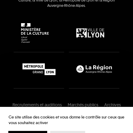
Culture, la Ville de Lyon, la Métropole de Lyon et la Région
Auvergne‑Rhône‑Alpes.
Recrutements et auditions
Marchés publics
Archives
Mentions légales
Conditions générales
Ce site utilise des cookies et vous donne le contrôle sur ceux que
vous souhaitez activer
Charte de modération
Foire aux questions
Protection des données