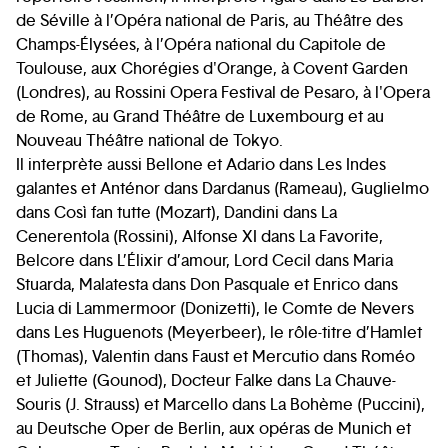
de Séville à l’Opéra national de Paris, au Théâtre des
Champs-Élysées, à l’Opéra national du Capitole de
Toulouse, aux Chorégies d'Orange, à Covent Garden
(Londres), au Rossini Opera Festival de Pesaro, à l'Opera
de Rome, au Grand Théâtre de Luxembourg et au
Nouveau Théâtre national de Tokyo.
Il interprète aussi Bellone et Adario dans Les Indes
galantes et Anténor dans Dardanus (Rameau), Guglielmo
dans Così fan tutte (Mozart), Dandini dans La
Cenerentola (Rossini), Alfonse XI dans La Favorite,
Belcore dans L’Élixir d’amour, Lord Cecil dans Maria
Stuarda, Malatesta dans Don Pasquale et Enrico dans
Lucia di Lammermoor (Donizetti), le Comte de Nevers
dans Les Huguenots (Meyerbeer), le rôle-titre d’Hamlet
(Thomas), Valentin dans Faust et Mercutio dans Roméo
et Juliette (Gounod), Docteur Falke dans La Chauve-
Souris (J. Strauss) et Marcello dans La Bohème (Puccini),
au Deutsche Oper de Berlin, aux opéras de Munich et