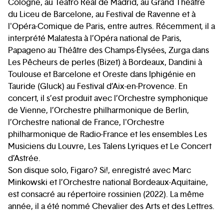
Cologne, au Teatro Real de Madrid, au Grand Théâtre
du Liceu de Barcelone, au Festival de Ravenne et à
l'Opéra-Comique de Paris, entre autres. Récemment, il a
interprété Malatesta à l’Opéra national de Paris,
Papageno au Théâtre des Champs-Élysées, Zurga dans
Les Pêcheurs de perles (Bizet) à Bordeaux, Dandini à
Toulouse et Barcelone et Oreste dans Iphigénie en
Tauride (Gluck) au Festival d’Aix-en-Provence. En
concert, il s’est produit avec l’Orchestre symphonique
de Vienne, l’Orchestre philharmonique de Berlin,
l’Orchestre national de France, l'Orchestre
philharmonique de Radio-France et les ensembles Les
Musiciens du Louvre, Les Talens Lyriques et Le Concert
d’Astrée.
Son disque solo, Figaro? Si!, enregistré avec Marc
Minkowski et l’Orchestre national Bordeaux-Aquitaine,
est consacré au répertoire rossinien (2022). La même
année, il a été nommé Chevalier des Arts et des Lettres.