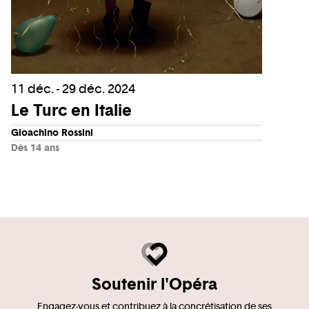
11 déc. - 29 déc. 2024
Le Turc en Italie
Gioachino Rossini
Dès 14 ans
Soutenir l'Opéra
Engagez-vous et contribuez à la concrétisation de ses