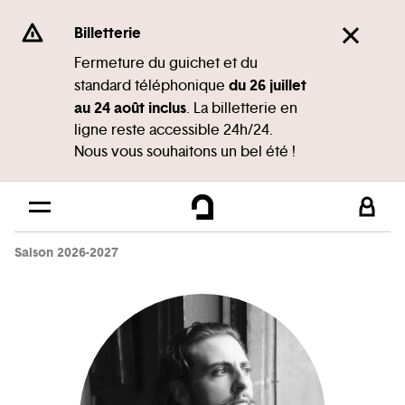
Panneau de gestion des cookies
Se rendre au
Billetterie
Contenu principal
Fermeture du guichet et du
du 26 juillet
standard téléphonique
Pied de page
au 24 août inclus
. La billetterie en
ligne reste accessible 24h/24.
Nous vous souhaitons un bel été !
Saison 2026-2027