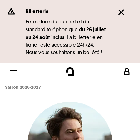
Panneau de gestion des cookies
Se rendre au
Billetterie
Contenu principal
Fermeture du guichet et du
du 26 juillet
standard téléphonique
Pied de page
au 24 août inclus
. La billetterie en
ligne reste accessible 24h/24.
Nous vous souhaitons un bel été !
Saison 2026-2027