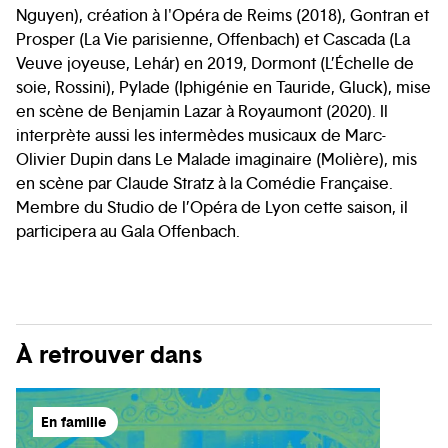
Nguyen), création à l'Opéra de Reims (2018), Gontran et
Prosper (La Vie parisienne, Offenbach) et Cascada (La
Veuve joyeuse, Lehár) en 2019, Dormont (L’Échelle de
soie, Rossini), Pylade (Iphigénie en Tauride, Gluck), mise
en scène de Benjamin Lazar à Royaumont (2020). Il
interprète aussi les intermèdes musicaux de Marc-
Olivier Dupin dans Le Malade imaginaire (Molière), mis
en scène par Claude Stratz à la Comédie Française.
Membre du Studio de l’Opéra de Lyon cette saison, il
participera au Gala Offenbach.
À retrouver dans
En famille