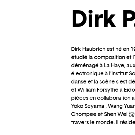
Dirk 
Dirk Haubrich est né en 1
étudié la composition et l
déménagé à La Haye, aux 
électronique à l’Institut
danse et la scène s'est dé
et William Forsythe à Ei
pièces en collaboration av
Yoko Seyama , Wang Yu
Chompee et Shen Wei 沈伟. 
travers le monde. Il réside