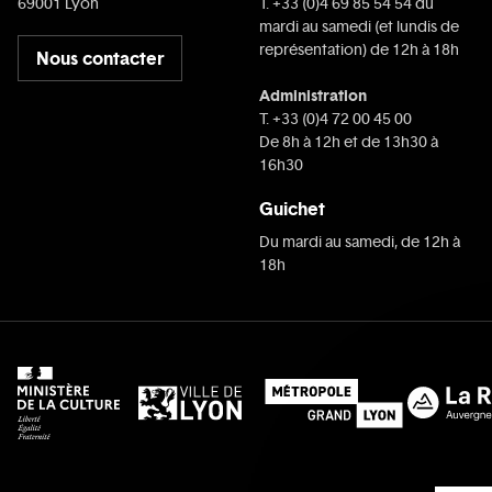
69001 Lyon
T. +33 (0)4 69 85 54 54 du
mardi au samedi (et lundis de
représentation) de 12h à 18h
Nous contacter
Administration
T. +33 (0)4 72 00 45 00
De 8h à 12h et de 13h30 à
16h30
Guichet
Du mardi au samedi, de 12h à
18h