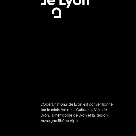
L’Opéra national de Lyon est conventionné
par le ministère de la Culture, la Ville de
Lyon, la Métropole de Lyon et la Région
Auvergne‑Rhône‑Alpes.