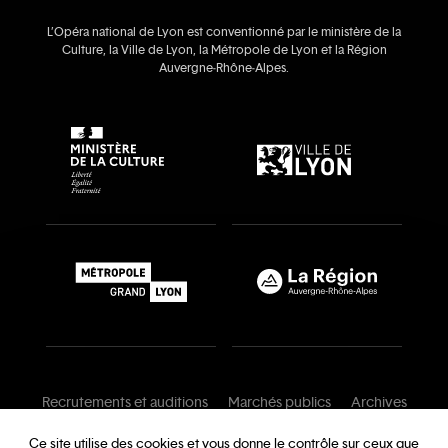
L’Opéra national de Lyon est conventionné par le ministère de la
Culture, la Ville de Lyon, la Métropole de Lyon et la Région
Auvergne‑Rhône‑Alpes.
Recrutements et auditions
Marchés publics
Archives
Mentions légales
Conditions générales
Ce site utilise des cookies et vous donne le contrôle sur ceux que