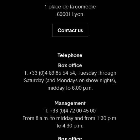
1 place de la comédie
69001 Lyon
Contact us
Telephone
Box office
T. +33 (0)4 69 85 54 54, Tuesday through
Saturday (and Mondays on show nights),
midday to 6:00 p.m.
Management
T. +33 (0)4 72 00 45 00
From 8 a.m. to midday and from 1:30 p.m.
to 4:30 p.m.
Box office