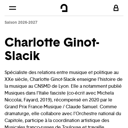
Cookies management panel
Skip to
Main content
Saison 2026-2027
Footer
Charlotte Ginot-
Slacik
Spécialiste des relations entre musique et politique au
XXe siècle, Charlotte Ginot-Slacik enseigne l’histoire de
la musique au CNSMD de Lyon. Elle a notamment publié
Musiques dans l’Italie fasciste (co-écrit avec Michela
Niccolai, Fayard, 2019), récompensé en 2020 par le
Grand Prix France-Musique / Claude Samuel. Comme
dramaturge, elle collabore avec l’Orchestre national du
Capitole, participe à la coordination artistique des
Musicales franco-russes de Toulouse et travaille