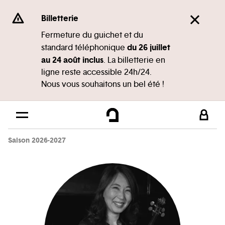
Panneau de gestion des cookies
Se rendre au
Billetterie
Contenu principal
Fermeture du guichet et du
du 26 juillet
standard téléphonique
Pied de page
au 24 août inclus
. La billetterie en
ligne reste accessible 24h/24.
Nous vous souhaitons un bel été !
Saison 2026-2027