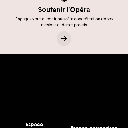
Soutenir l'Opéra
Engagez-vous et contribuez à la concrétisation de ses
missions et de ses projets
Espace