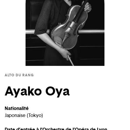
ALTO DU RANG
Ayako Oya
Nationalité
Japonaise (Tokyo)
Date d’entrée à l’Orchestre de l’Opéra de Lyon