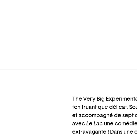
The Very Big Experimental
tonitruant que délicat. S
et accompagné de sept ch
avec
Le Lac
une comédie 
extravagante ! Dans une 