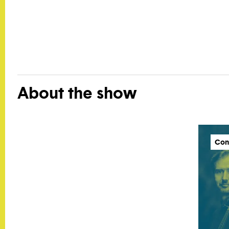
About the show
Con