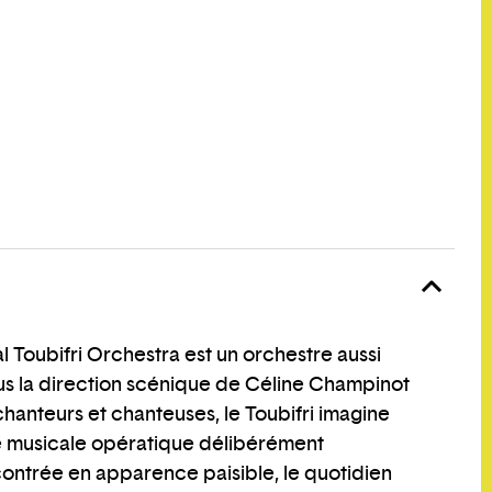
 Toubifri Orchestra est un orchestre aussi
ous la direction scénique de Céline Champinot
anteurs et chanteuses, le Toubifri imagine
musicale opératique délibérément
contrée en apparence paisible, le quotidien