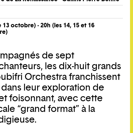
e 13 octobre) ‑ 20h (les 14, 15 et 16
re)
mpagnés de sept
hanteurs, les dix-huit grands
ubifri Orchestra franchissent
 dans leur exploration de
 et foisonnant, avec cette
le “grand format” à la
igieuse.