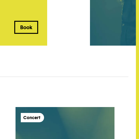
Book
Concert