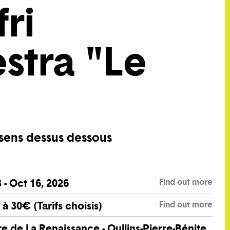
ri
stra "Le
sens dessus dessous
Find out more
 - Oct 16, 2026
Find out more
à 30€ (Tarifs choisis)
e de La Renaissance - Oullins-Pierre-Bénite