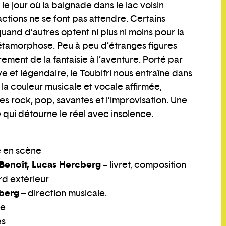
 le jour où la baignade dans le lac voisin
actions ne se font pas attendre. Certains
quand d’autres optent ni plus ni moins pour la
métamorphose. Peu à peu d’étranges figures
grement de la fantaisie à l’aventure. Porté par
 et légendaire, le Toubifri nous entraîne dans
a couleur musicale et vocale affirmée,
es rock, pop, savantes et l’improvisation. Une
e qui détourne le réel avec insolence.
e en scène
Benoît, Lucas Hercberg
– livret, composition
rd extérieur
cberg
– direction musicale.
ie
es