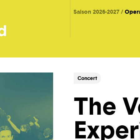
Saison 2026-2027
Oper
Concert
The V
Exper