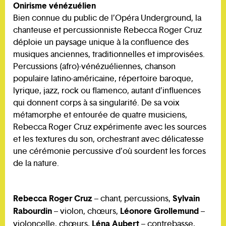
Onirisme vénézuélien
Bien connue du public de l’Opéra Underground, la
chanteuse et percussionniste Rebecca Roger Cruz
déploie un paysage unique à la confluence des
musiques anciennes, traditionnelles et improvisées.
Percussions (afro)-vénézuéliennes, chanson
populaire latino-américaine, répertoire baroque,
lyrique, jazz, rock ou flamenco, autant d’influences
qui donnent corps à sa singularité. De sa voix
métamorphe et entourée de quatre musiciens,
Rebecca Roger Cruz expérimente avec les sources
et les textures du son, orchestrant avec délicatesse
une cérémonie percussive d’où sourdent les forces
de la nature.
Rebecca Roger Cruz
Sylvain
– chant, percussions,
Rabourdin
Léonore Grollemund
– violon, chœurs,
–
Léna Aubert
violoncelle, chœurs,
– contrebasse,