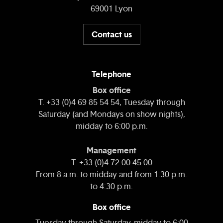
69001 Lyon
Contact us
Telephone
Box office
T. +33 (0)4 69 85 54 54, Tuesday through
Saturday (and Mondays on show nights),
midday to 6:00 p.m.
Management
T. +33 (0)4 72 00 45 00
From 8 a.m. to midday and from 1:30 p.m.
to 4:30 p.m.
Box office
Tuesday through Saturday, midday to 6:00