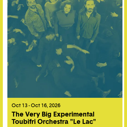
Oct 13 - Oct 16, 2026
The Very Big Experimental
Toubifri Orchestra "Le Lac"