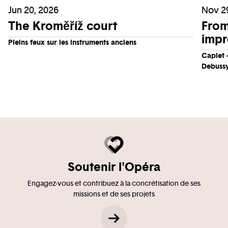
Jun 20, 2026
Nov 29
The Kroměříž court
From
impr
Pleins feux sur les instruments anciens
Caplet 
Debuss
Soutenir l'Opéra
Engagez-vous et contribuez à la concrétisation de ses
missions et de ses projets