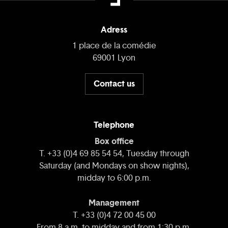
Adress
1 place de la comédie
69001 Lyon
Contact us
Telephone
Box office
T. +33 (0)4 69 85 54 54, Tuesday through
Saturday (and Mondays on show nights),
midday to 6:00 p.m.
Management
T. +33 (0)4 72 00 45 00
From 8 a.m. to midday and from 1:30 p.m.