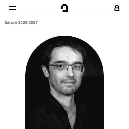
Cookies management panel
Skip to
Main content
Saison 2026-2027
Footer