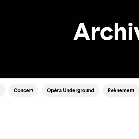
Archi
Concert
Opéra Underground
Évènement