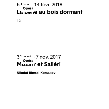
6 févr. - 14 févr. 2018
Opéra
La Belle au bois dormant
12-
31 oct. - 7 nov. 2017
Opéra
Mozart et Saliéri
Nikolaï Rimski-Korsakov