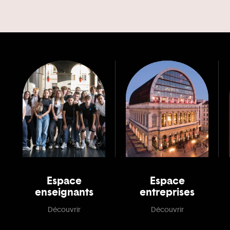
Espace
Espace
enseignants
entreprises
Découvrir
Découvrir