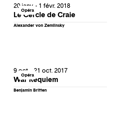
20 janv. - 1 févr. 2018
Opéra
Le Cercle de Craie
Alexander von Zemlinsky
9 oct. - 21 oct. 2017
Opéra
War Requiem
Benjamin Britten