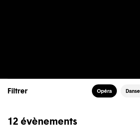
Filtrer
Opéra
Danse
12 évènements