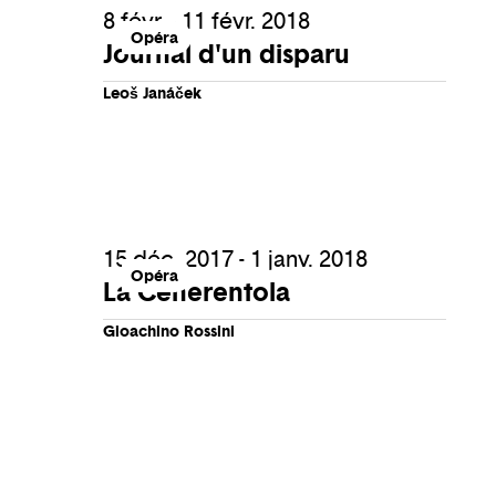
8 févr. - 11 févr. 2018
Opéra
Journal d'un disparu
Leoš Janáček
15 déc. 2017 - 1 janv. 2018
Opéra
La Cenerentola
Gioachino Rossini