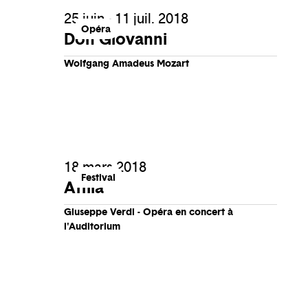
25 juin - 11 juil. 2018
Opéra
Don Giovanni
Wolfgang Amadeus Mozart
18 mars 2018
Festival
Attila
Giuseppe Verdi - Opéra en concert à
l'Auditorium