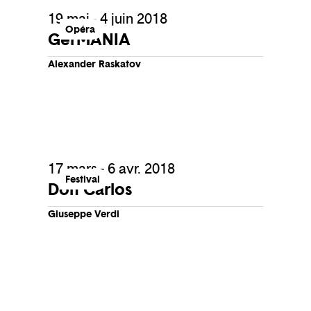
19 mai - 4 juin 2018
Opéra
GerMANIA
Alexander Raskatov
17 mars - 6 avr. 2018
Festival
Don Carlos
Giuseppe Verdi