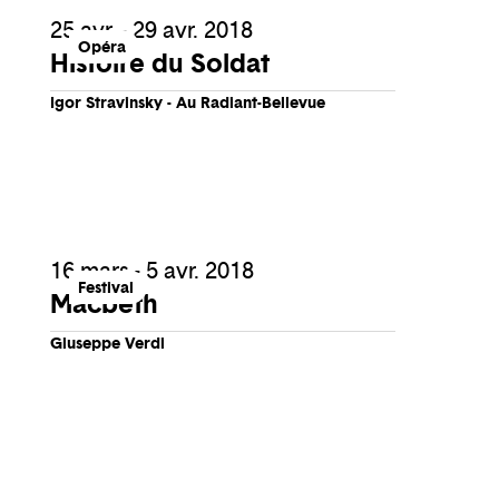
25 avr. - 29 avr. 2018
Opéra
Histoire du Soldat
Igor Stravinsky - Au Radiant-Bellevue
16 mars - 5 avr. 2018
Festival
Macbeth
Giuseppe Verdi