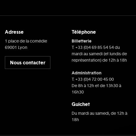
Adresse
Téléphone
Billetterie
1 place de la comédie
69001 Lyon
T. +33 (0)4 69 85 54 54 du
mardi au samedi (et lundis de
représentation) de 12h à 18h
Nous contacter
Administration
T. +33 (0)4 72 00 45 00
De 8h à 12h et de 13h30 à
16h30
Guichet
Du mardi au samedi, de 12h à
18h