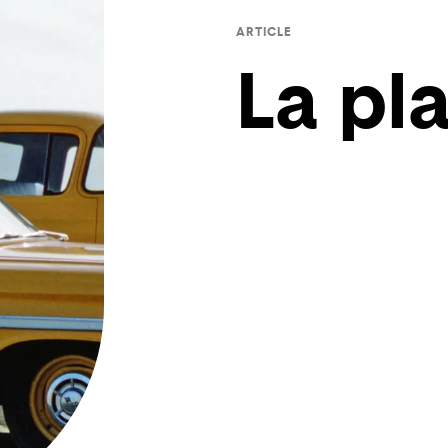
ARTICLE
La pla