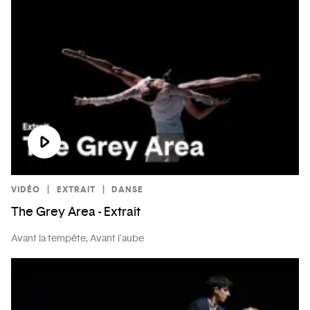
VIDÉO
EXTRAIT
DANSE
The Grey Area - Extrait
Avant la tempête, Avant l'aube