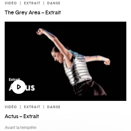
VIDÉO
EXTRAIT
DANSE
The Grey Area – Extrait
VIDÉO
EXTRAIT
DANSE
Actus – Extrait
Avant la tempête