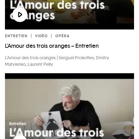
ENTRETIEN
VIDÉO
OPÉRA
L'Amour des trois oranges – Entretien
L'Amour des trois oranges
Sergueï Prokofiev, Dmitry
Matvienko, Laurent Pelly