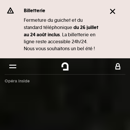
Panneau de gestion des cookies
Se rendre au
Billetterie
Contenu principal
Fermeture du guichet et du
du 26 juillet
standard téléphonique
Pied de page
au 24 août inclus
. La billetterie en
ligne reste accessible 24h/24.
Nous vous souhaitons un bel été !
Opéra inside