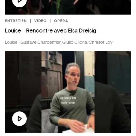
ENTRETIEN
VIDÉO
OPÉRA
Louise – Rencontre avec Elsa Dreisig
Louise
Gustave Charpentier, Giulio Cilona, Christof Loy