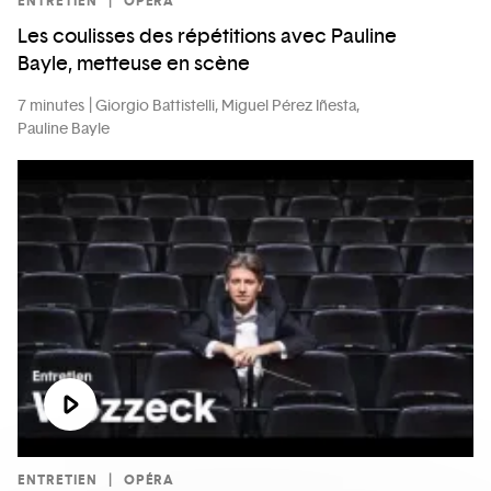
ENTRETIEN
OPÉRA
Les coulisses des répétitions avec Pauline
Bayle, metteuse en scène
7 minutes
Giorgio Battistelli, Miguel Pérez Iñesta,
Pauline Bayle
ENTRETIEN
OPÉRA