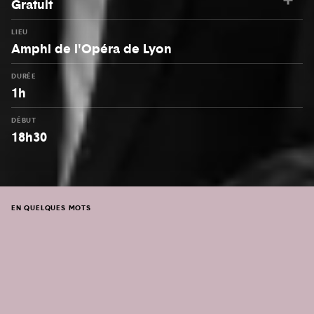
Gratuit
LIEU
Amphi de l'Opéra de Lyon
DURÉE
1h
DÉBUT
18h30
EN QUELQUES MOTS