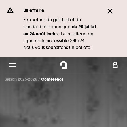
Panneau de gestion des cookies
Se rendre au
Billetterie
Contenu principal
Fermeture du guichet et du
du 26 juillet
standard téléphonique
Pied de page
au 24 août inclus
. La billetterie en
ligne reste accessible 24h/24.
Nous vous souhaitons un bel été !
Saison 2025-2026
Conférence