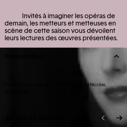
Invités à imaginer les opéras de
demain, les metteurs et metteuses en
scène de cette saison vous dévoilent
leurs lectures des œuvres présentées.
Présentation
Rencontre animée par Catherine Ailloud-Nicolas,
dramaturge.
Autour du spectacle