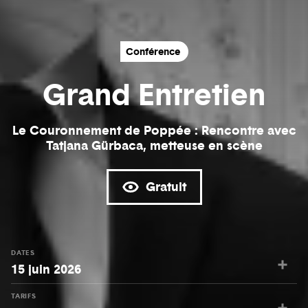
Conférence
Grand Entretien
Le Couronnement de Poppée : Rencontre avec
Tatjana Gürbaca, metteuse en scène
Gratuit
DATES
15 juin 2026
TARIFS