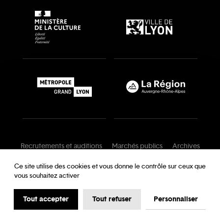
Recrutements et auditions
Marchés publics
Archives
Mentions légales
Conditions générales
Ce site utilise des cookies et vous donne le contrôle sur ceux que
vous souhaitez activer
Charte de modération
Foire aux questions
Protection des données
Tout accepter
Tout refuser
Personnaliser
Accessibilité : partiellement conforme
Cookies