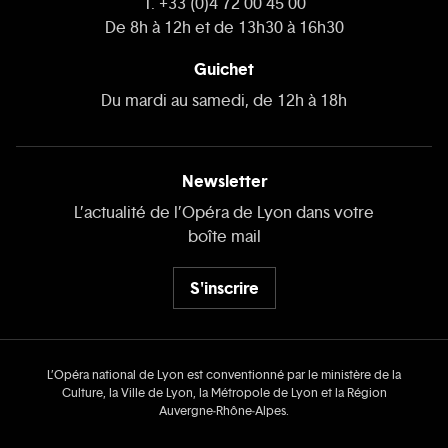
T. +33 (0)4 72 00 45 00
De 8h à 12h et de 13h30 à 16h30
Guichet
Du mardi au samedi, de 12h à 18h
Newsletter
L’actualité de l’Opéra de Lyon dans votre
boîte mail
S'inscrire
L’Opéra national de Lyon est conventionné par le ministère de la
Culture, la Ville de Lyon, la Métropole de Lyon et la Région
Auvergne‑Rhône‑Alpes.