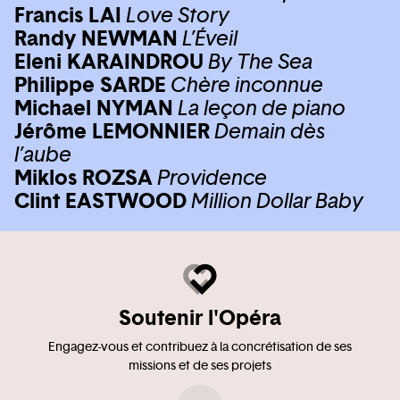
Francis LAI
Love Story
Randy NEWMAN
L’Éveil
Eleni KARAINDROU
By The Sea
Philippe SARDE
Chère inconnue
Michael NYMAN
La leçon de piano
Jérôme LEMONNIER
Demain dès
l’aube
Miklos ROZSA
Providence
Clint EASTWOOD
Million Dollar Baby
Soutenir l'Opéra
Engagez-vous et contribuez à la concrétisation de ses
missions et de ses projets