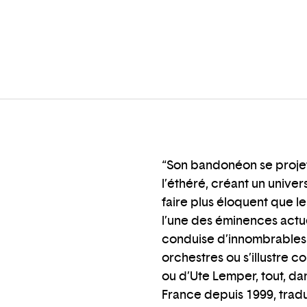
“Son bandonéon se proje
l’éthéré, créant un univers
faire plus éloquent que le
l’une des éminences actuel
conduise d’innombrables pr
orchestres ou s’illustre
ou d’Ute Lemper, tout, dan
France depuis 1999, tradu