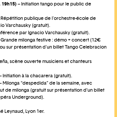
à 19h15)
– Initiation tango pour le public de
 Répétition publique de l'orchestre-école de
o Varchausky (gratuit).
férence par Ignacio Varchausky (gratuit).
 Grande milonga festive : démo + concert (12€
ou sur présentation d'un billet Tango Celebracion
eña, scène ouverte musiciens et chanteurs
– Initiation à la chacarera (gratuit).
– Milonga “despedida” de la semaine, avec
t de milonga (gratuit sur présentation d’un billet
Opéra Underground).
né Leynaud, Lyon 1er.