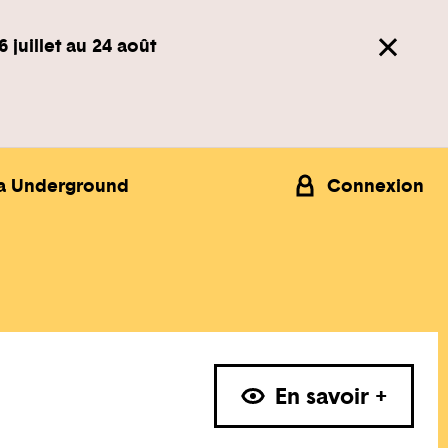
6 juillet au 24 août
a Underground
Connexion
En savoir +