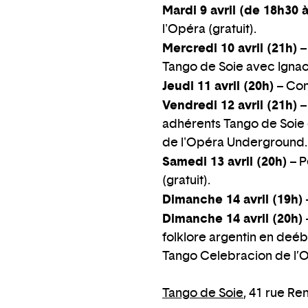
Mardi 9 avril (de 18h30 
l'Opéra (gratuit).
Mercredi 10 avril (21h)
–
Tango de Soie avec Ignaci
Jeudi 11 avril (20h)
– Con
Vendredi 12 avril (21h)
–
adhérents Tango de Soie 
de l'Opéra Underground.
Samedi 13 avril (20h)
– P
(gratuit).
Dimanche 14 avril (19h)
Dimanche 14 avril (20h)
folklore argentin en deébu
Tango Celebracion de l’
Tango de Soie
, 41 rue Re