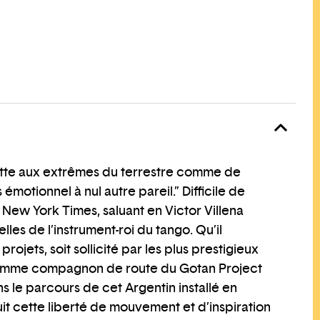
tte aux extrêmes du terrestre comme de
 émotionnel à nul autre pareil.” Difficile de
 New York Times, saluant en Victor Villena
les de l’instrument-roi du tango. Qu’il
ojets, soit sollicité par les plus prestigieux
 comme compagnon de route du Gotan Project
s le parcours de cet Argentin installé en
it cette liberté de mouvement et d’inspiration