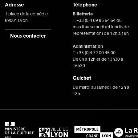
Adresse
Téléphone
Billetterie
1 place de la comédie
69001 Lyon
T. +33 (0)4 69 85 54 54 du
mardi au samedi (et lundis de
représentation) de 12h à 18h
Nous contacter
Administration
T. +33 (0)4 72 00 45 00
De 8h à 12h et de 13h30 à
16h30
Guichet
Du mardi au samedi, de 12h à
18h