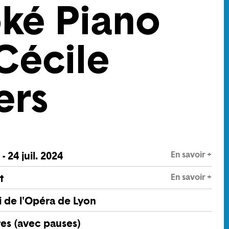
ké Piano
Cécile
ers
En savoir +
. - 24 juil. 2024
En savoir +
t
 de l'Opéra de Lyon
res (avec pauses)