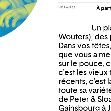
À part
HORAIRES
Un pi
Wouters), des 
Dans vos têtes
que vous aimer
sur le pouce, 
c'est les vieux
récents, c'est
toute sa variét
de Peter & Slo
Gainsbourg à J