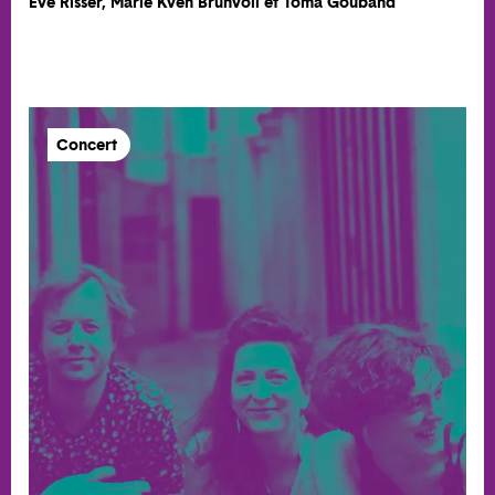
Eve Risser, Marie Kven Brunvoll et Toma Gouband
Concert