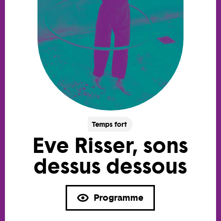
Temps fort
Eve Risser, sons
dessus dessous
Programme