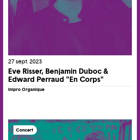
27 sept. 2023
Eve Risser, Benjamin Duboc &
Edward Perraud "En Corps"
Impro Organique
Concert