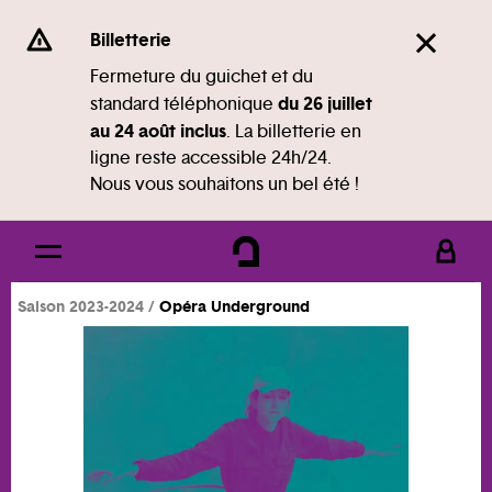
Panneau de gestion des cookies
Se rendre au
Billetterie
Contenu principal
Fermeture du guichet et du
du 26 juillet
standard téléphonique
Pied de page
au 24 août inclus
. La billetterie en
ligne reste accessible 24h/24.
Nous vous souhaitons un bel été !
Saison 2023-2024
Opéra Underground