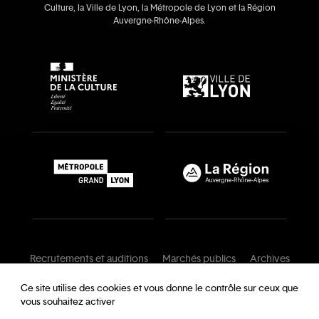
Culture, la Ville de Lyon, la Métropole de Lyon et la Région
Auvergne‑Rhône‑Alpes.
Recrutements et auditions
Marchés publics
Archives
Mentions légales
Conditions générales
Ce site utilise des cookies et vous donne le contrôle sur ceux que
vous souhaitez activer
Charte de modération
Foire aux questions