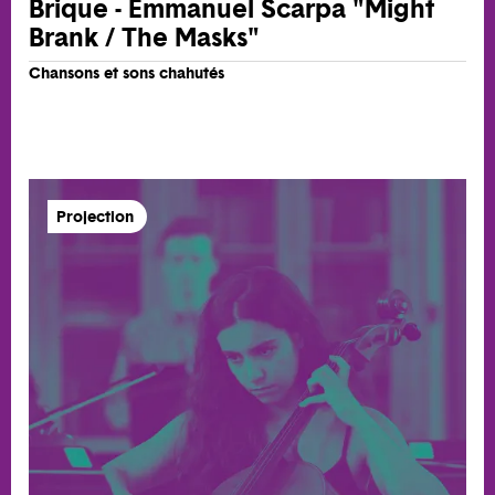
Brique - Emmanuel Scarpa "Might
Brank / The Masks"
Chansons et sons chahutés
Projection