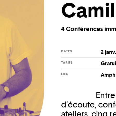
Camil
4 Conférences imm
2 janv.
DATES
Gratui
TARIFS
Amphi
LIEU
Entre
d’écoute, conf
ateliers, cinq