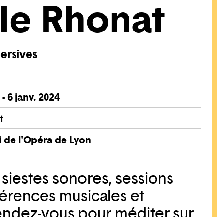
le Rhonat
ersives
 - 6 janv. 2024
t
 de l'Opéra de Lyon
 siestes sonores, sessions
érences musicales et
 rendez-vous pour méditer sur