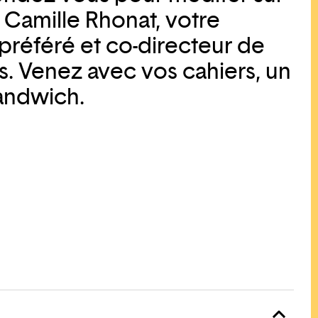
 Camille Rhonat, votre
préféré et co-directeur de
. Venez avec vos cahiers, un
sandwich.