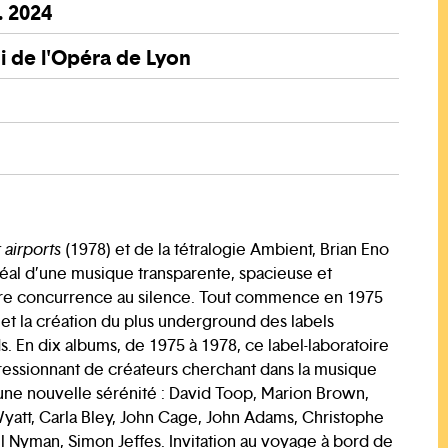
. 2024
 de l'Opéra de Lyon
0
 airports
(1978) et de la tétralogie Ambient, Brian Eno
déal d’une musique transparente, spacieuse et
ire concurrence au silence. Tout commence en 1975
et la création du plus underground des labels
. En dix albums, de 1975 à 1978, ce label-laboratoire
essionnant de créateurs cherchant dans la musique
ne nouvelle sérénité : David Toop, Marion Brown,
att, Carla Bley, John Cage, John Adams, Christophe
 Nyman, Simon Jeffes. Invitation au voyage à bord de