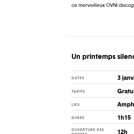
ce merveilleux OVNI discogr
Un printemps silen
3 janv
DATES
Gratu
TARIFS
Amphi
LIEU
1h15
DURÉE
OUVERTURE DES
12h