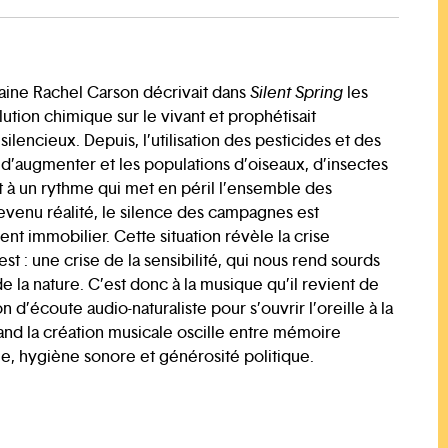
0
caine Rachel Carson décrivait dans
Silent Spring
les
lution chimique sur le vivant et prophétisait
lencieux. Depuis, l’utilisation des pesticides et des
d’augmenter et les populations d’oiseaux, d’insectes
t à un rythme qui met en péril l’ensemble des
enu réalité, le silence des campagnes est
t immobilier. Cette situation révèle la crise
t : une crise de la sensibilité, qui nous rend sourds
 la nature. C’est donc à la musique qu’il revient de
n d’écoute audio-naturaliste pour s’ouvrir l’oreille à la
uand la création musicale oscille entre mémoire
ue, hygiène sonore et générosité politique.