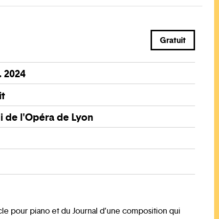
Gratuit
. 2024
it
 de l'Opéra de Lyon
0
ycle pour piano et du Journal d’une composition qui