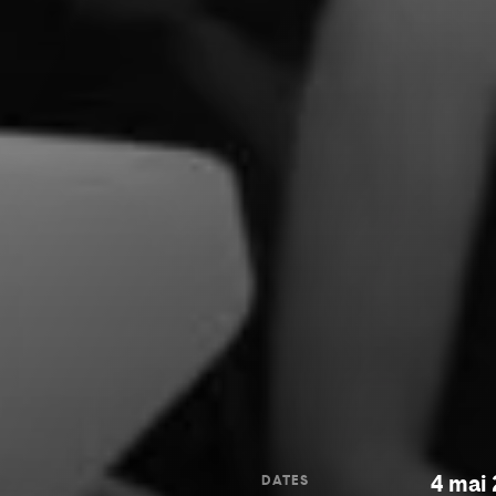
4 mai
DATES