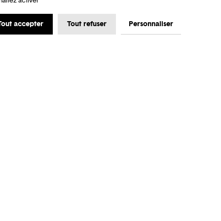
haitez activer
Tout accepter
Tout refuser
Personnaliser