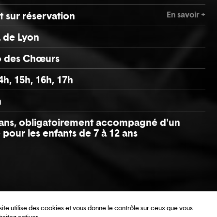
En savoir +
t sur réservation
 de Lyon
o des Chœurs
4h, 15h, 16h, 17h
n
 ans, obligatoirement accompagné d'un
 pour les enfants de 7 à 12 ans
site utilise des cookies et vous donne le contrôle sur ceux que vous