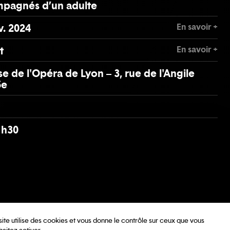
pagnés d’un adulte
En savoir +
v. 2024
En savoir +
t
se de l'Opéra de Lyon – 3, rue de l'Angile
5e
1h30
site utilise des cookies et vous donne le contrôle sur ceux que vous