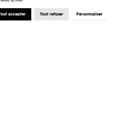
haitez activer
Tout accepter
Tout refuser
Personnaliser