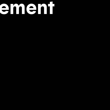
uement