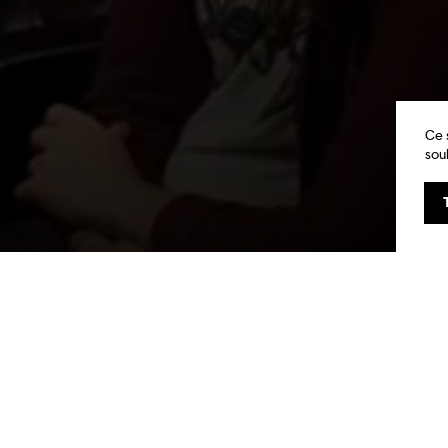
Ce 
sou