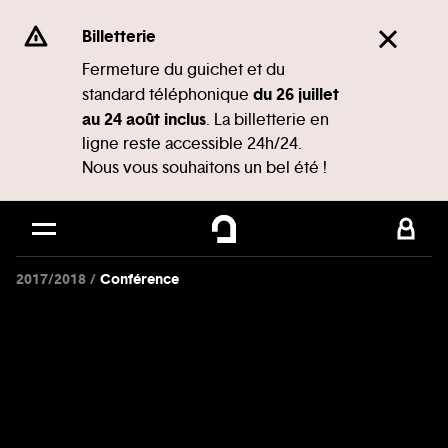
Panneau de gestion des cookies
Se rendre au
Billetterie
Contenu principal
Fermeture du guichet et du
du 26 juillet
standard téléphonique
Pied de page
au 24 août inclus
. La billetterie en
ligne reste accessible 24h/24.
Nous vous souhaitons un bel été !
2017/2018
Conférence