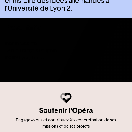
et histoire des idées allemandes à
l’Université de Lyon 2.
Présentation
Institut Goethe
18 rue François Dauphin
69002 Lyon, France
Soutenir l'Opéra
Engagez-vous et contribuez à la concrétisation de ses
missions et de ses projets