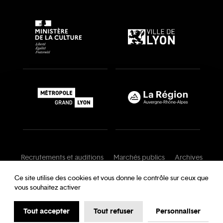
Recrutements et auditions
Marchés publics
Archives
Mentions légales
Conditions générales
Ce site utilise des cookies et vous donne le contrôle sur ceux que
vous souhaitez activer
Charte de modération
Foire aux questions
Protection des données
Tout accepter
Tout refuser
Personnaliser
Accessibilité : partiellement conforme
Cookies