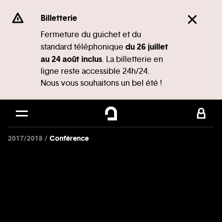
Panneau de gestion des cookies
Se rendre au
Billetterie
Contenu principal
Fermeture du guichet et du
du 26 juillet
standard téléphonique
Pied de page
au 24 août inclus
. La billetterie en
ligne reste accessible 24h/24.
Nous vous souhaitons un bel été !
2017/2018
Conférence