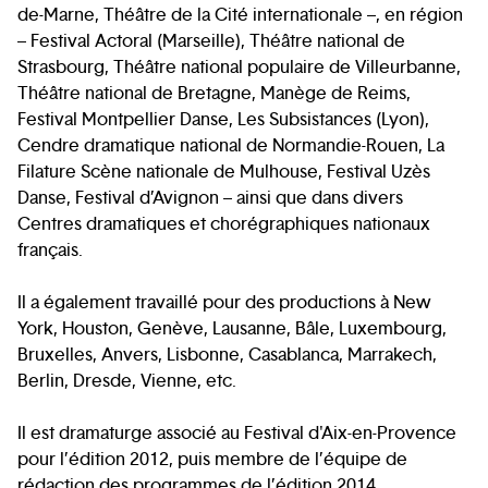
de-Marne, Théâtre de la Cité internationale –, en région
– Festival Actoral (Marseille), Théâtre national de
Strasbourg, Théâtre national populaire de Villeurbanne,
Théâtre national de Bretagne, Manège de Reims,
Festival Montpellier Danse, Les Subsistances (Lyon),
Cendre dramatique national de Normandie-Rouen, La
Filature Scène nationale de Mulhouse, Festival Uzès
Danse, Festival d’Avignon – ainsi que dans divers
Centres dramatiques et chorégraphiques nationaux
français.
Il a également travaillé pour des productions à New
York, Houston, Genève, Lausanne, Bâle, Luxembourg,
Bruxelles, Anvers, Lisbonne, Casablanca, Marrakech,
Berlin, Dresde, Vienne, etc.
Il est dramaturge associé au Festival d'Aix-en-Provence
pour l’édition 2012, puis membre de l’équipe de
rédaction des programmes de l’édition 2014.