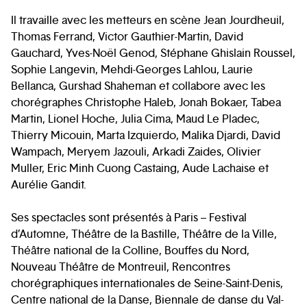
Il travaille avec les metteurs en scène Jean Jourdheuil,
Thomas Ferrand, Victor Gauthier-Martin, David
Gauchard, Yves-Noël Genod, Stéphane Ghislain Roussel,
Sophie Langevin, Mehdi-Georges Lahlou, Laurie
Bellanca, Gurshad Shaheman et collabore avec les
chorégraphes Christophe Haleb, Jonah Bokaer, Tabea
Martin, Lionel Hoche, Julia Cima, Maud Le Pladec,
Thierry Micouin, Marta Izquierdo, Malika Djardi, David
Wampach, Meryem Jazouli, Arkadi Zaides, Olivier
Muller, Eric Minh Cuong Castaing, Aude Lachaise et
Aurélie Gandit.
Ses spectacles sont présentés à Paris – Festival
d’Automne, Théâtre de la Bastille, Théâtre de la Ville,
Théâtre national de la Colline, Bouffes du Nord,
Nouveau Théâtre de Montreuil, Rencontres
chorégraphiques internationales de Seine-Saint-Denis,
Centre national de la Danse, Biennale de danse du Val-