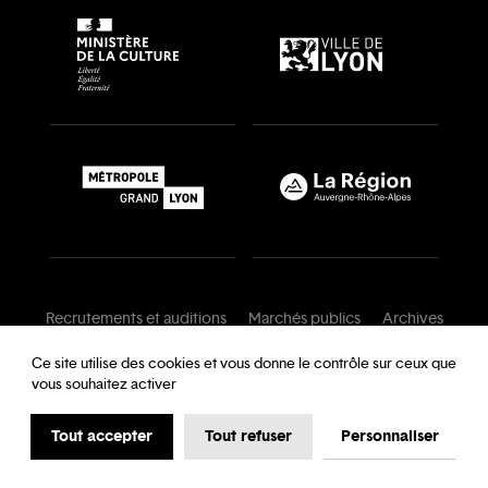
Recrutements et auditions
Marchés publics
Archives
Mentions légales
Conditions générales
Ce site utilise des cookies et vous donne le contrôle sur ceux que
vous souhaitez activer
Charte de modération
Foire aux questions
Protection des données
Tout accepter
Tout refuser
Personnaliser
Accessibilité : partiellement conforme
Cookies