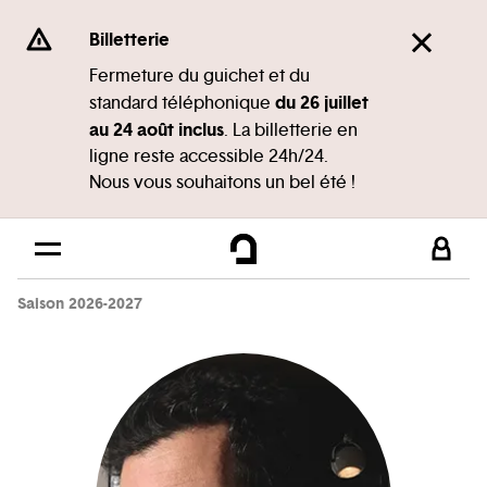
Panneau de gestion des cookies
Se rendre au
Billetterie
Contenu principal
Fermeture du guichet et du
du 26 juillet
standard téléphonique
Pied de page
au 24 août inclus
. La billetterie en
ligne reste accessible 24h/24.
Nous vous souhaitons un bel été !
Saison 2026-2027