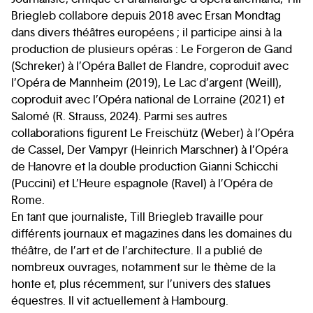
Briegleb collabore depuis 2018 avec Ersan Mondtag
dans divers théâtres européens ; il participe ainsi à la
production de plusieurs opéras : Le Forgeron de Gand
(Schreker) à l’Opéra Ballet de Flandre, coproduit avec
l’Opéra de Mannheim (2019), Le Lac d’argent (Weill),
coproduit avec l’Opéra national de Lorraine (2021) et
Salomé (R. Strauss, 2024). Parmi ses autres
collaborations figurent Le Freischütz (Weber) à l’Opéra
de Cassel, Der Vampyr (Heinrich Marschner) à l’Opéra
de Hanovre et la double production Gianni Schicchi
(Puccini) et L’Heure espagnole (Ravel) à l’Opéra de
Rome.
En tant que journaliste, Till Briegleb travaille pour
différents journaux et magazines dans les domaines du
théâtre, de l’art et de l’architecture. Il a publié de
nombreux ouvrages, notamment sur le thème de la
honte et, plus récemment, sur l’univers des statues
équestres. Il vit actuellement à Hambourg.