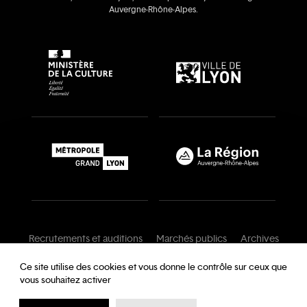
Auvergne‑Rhône‑Alpes.
Recrutements et auditions
Marchés publics
Archives
Mentions légales
Conditions générales
Ce site utilise des cookies et vous donne le contrôle sur ceux que
vous souhaitez activer
Charte de modération
Foire aux questions
Protection des données