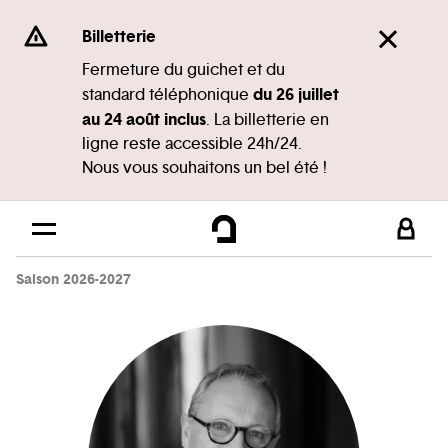
Panneau de gestion des cookies
Se rendre au
Billetterie
Contenu principal
Fermeture du guichet et du
du 26 juillet
standard téléphonique
Pied de page
au 24 août inclus
. La billetterie en
ligne reste accessible 24h/24.
Nous vous souhaitons un bel été !
Saison 2026-2027