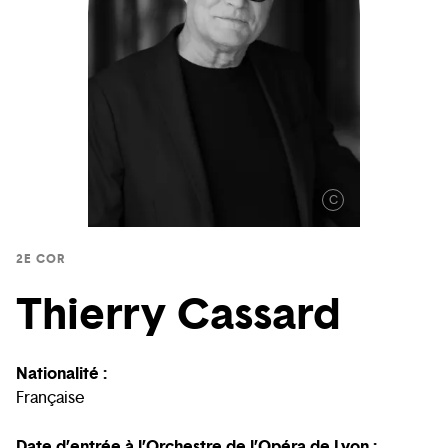
C
2E COR
Thierry Cassard
Nationalité :
Française
Date d’entrée à l’Orchestre de l’Opéra de Lyon :