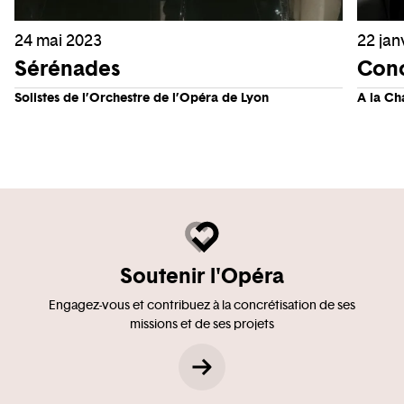
24 mai 2023
22 jan
Sérénades
Con
Solistes de l’Orchestre de l’Opéra de Lyon
A la Cha
Soutenir l'Opéra
Engagez-vous et contribuez à la concrétisation de ses
missions et de ses projets