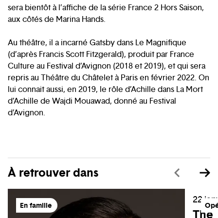
sera bientôt à l’affiche de la série France 2 Hors Saison,
aux côtés de Marina Hands.
Au théâtre, il a incarné Gatsby dans Le Magnifique
(d’après Francis Scott Fitzgerald), produit par France
Culture au Festival d’Avignon (2018 et 2019), et qui sera
repris au Théâtre du Châtelet à Paris en février 2022. On
lui connait aussi, en 2019, le rôle d’Achille dans La Mort
d’Achille de Wajdi Mouawad, donné au Festival
d’Avignon.
À retrouver dans
22 jan
En famille
Opé
The 