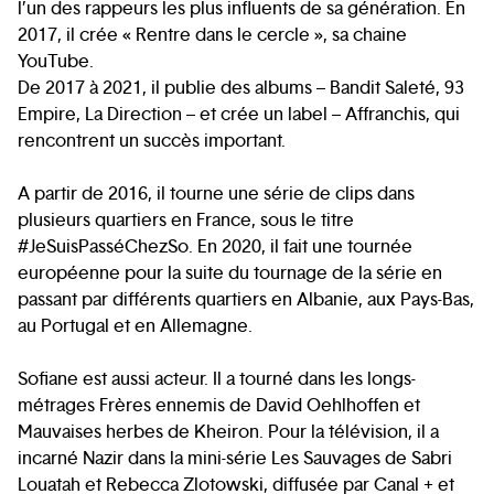
l’un des rappeurs les plus influents de sa génération. En
2017, il crée « Rentre dans le cercle », sa chaine
YouTube.
De 2017 à 2021, il publie des albums – Bandit Saleté, 93
Empire, La Direction – et crée un label – Affranchis, qui
rencontrent un succès important.
A partir de 2016, il tourne une série de clips dans
plusieurs quartiers en France, sous le titre
#JeSuisPasséChezSo. En 2020, il fait une tournée
européenne pour la suite du tournage de la série en
passant par différents quartiers en Albanie, aux Pays-Bas,
au Portugal et en Allemagne.
Sofiane est aussi acteur. Il a tourné dans les longs-
métrages Frères ennemis de David Oehlhoffen et
Mauvaises herbes de Kheiron. Pour la télévision, il a
incarné Nazir dans la mini-série Les Sauvages de Sabri
Louatah et Rebecca Zlotowski, diffusée par Canal + et