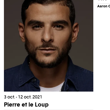
Aaron 
3 oct. - 12 oct. 2021
Pierre et le Loup