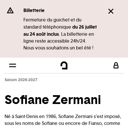
Panneau de gestion des cookies
Se rendre au
Billetterie
Contenu principal
Fermeture du guichet et du
du 26 juillet
standard téléphonique
Pied de page
au 24 août inclus
. La billetterie en
ligne reste accessible 24h/24.
Nous vous souhaitons un bel été !
Saison 2026-2027
Sofiane Zermani
Né à Saint-Denis en 1986, Sofiane Zermani s’est imposé,
sous les noms de Sofiane ou encore de Fianso, comme